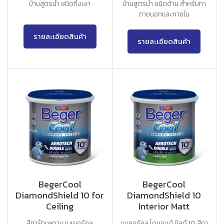
บ้านสูตรน้ำ ชนิดกึ่งเงา
บ้านสูตรน้ำ ชนิดด้าน สำหรับทา
ภายนอกและภายใน
รายละเอียดสินค้า
รายละเอียดสินค้า
BegerCool
BegerCool
DiamondShield 10 for
DiamondShield 10
Ceiling
Interior Matt
สีทาฝ้าเพดาน เบเยอร์คูล
เบเยอร์คูล ไดมอนด์ ชิลด์ 10 สีทา