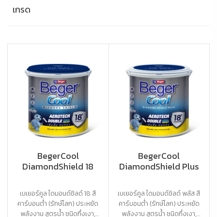
เกรด
BegerCool
BegerCool
DiamondShield 18
DiamondShield Plus
เบเยอร์คูล ไดมอนด์ชิลด์ 18 สี
เบเยอร์คูล ไดมอนด์ชิลด์ พลัส สี
คาร์บอนต่ำ (รักษ์โลก) ประหยัด
คาร์บอนต่ำ (รักษ์โลก) ประหยัด
พลังงาน สูตรน้ำ ชนิดกึ่งเงา,
พลังงาน สูตรน้ำ ชนิดกึ่งเงา,