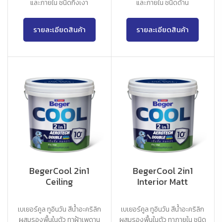
และภายใน ชนิดกึ่งเงา
และภายใน ชนิดด้าน
รายละเอียดสินค้า
รายละเอียดสินค้า
BegerCool 2in1
BegerCool 2in1
Ceiling
Interior Matt
เบเยอร์คูล ทูอินวัน สีน้ำอะคริลิก
เบเยอร์คูล ทูอินวัน สีน้ำอะคริลิก
ผสมรองพื้นในตัว ทาฝ้าเพดาน
ผสมรองพื้นในตัว ทาภายใน ชนิด