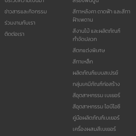
ประวัติความเป็นมา
สีรองพื้นปูน
ข่าวสารและกิจกรรม
สีทาหลังคา ดาดฟ้า และสีทา
ฝ้าเพดาน
ร่วมงานกับเรา
สีงานไม้ และผลิตภัณฑ์
ติดต่อเรา
กำจัดปลวก
สีตกแต่งพิเศษ
สีทาเหล็ก
ผลิตภัณฑ์แบบสเปรย์
กลุ่มเคมีภัณฑ์ก่อสร้าง
สีอุตสาหกรรม เบเยอร์
สีอุตสาหกรรม ไอบีไอซี
คู่มือผลิตภัณฑ์เบเยอร์
เครื่องผสมสีเบเยอร์