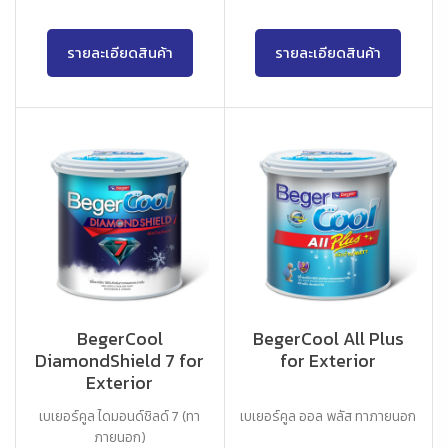
รายละเอียดสินค้า
รายละเอียดสินค้า
BegerCool
BegerCool All Plus
DiamondShield 7 for
for Exterior
Exterior
เบเยอร์คูล ไดมอนด์ชิลด์ 7 (ทา
เบเยอร์คูล ออล พลัส ทาภายนอก
ภายนอก)