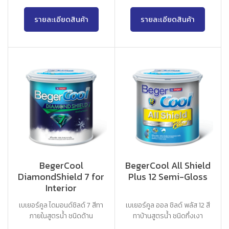
รายละเอียดสินค้า
รายละเอียดสินค้า
BegerCool
BegerCool All Shield
DiamondShield 7 for
Plus 12 Semi-Gloss
Interior
เบเยอร์คูล ไดมอนด์ชิลด์ 7 สีทา
เบเยอร์คูล ออล ชิลด์ พลัส 12 สี
ภายในสูตรน้ำ ชนิดด้าน
ทาบ้านสูตรน้ำ ชนิดกึ่งเงา