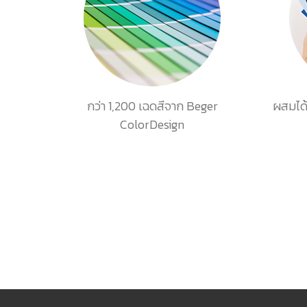
กว่า 1,200 เฉดสีจาก Beger
ผสมได้
ColorDesign