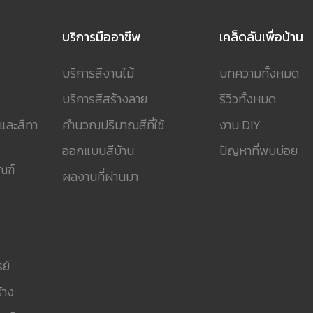
บริการมืออาชีพ
เคล็ดลับเพื่อบ้าน
บริการสีงานไม้
บทความทั้งหมด
บริการสีสร้างลาย
รีวิวทั้งหมด
 และสีทา
คำนวณปริมาณสีที่ใช้
งาน DIY
ออกแบบสีบ้าน
ปัญหาที่พบบ่อย
ณฑ์
ผลงานที่ผ่านมา
ย์
้าง