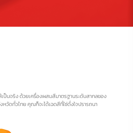
นให้เป็นจริง ด้วยเครื่องผสมสีมาตรฐานระดับสากลของ
วัดทั่วไทย คุณก็จะได้เฉดสีที่ใช่ดั่งใจปรารถนา