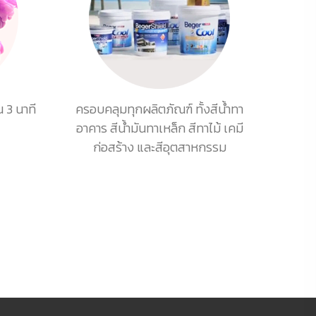
 3 นาที
ครอบคลุมทุกผลิตภัณฑ์ ทั้งสีน้ำทา
อาคาร สีน้ำมันทาเหล็ก สีทาไม้ เคมี
ก่อสร้าง และสีอุตสาหกรรม