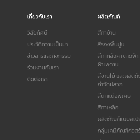
เกี่ยวกับเรา
ผลิตภัณฑ์
วิสัยทัศน์
สีทาบ้าน
ประวัติความเป็นมา
สีรองพื้นปูน
ข่าวสารและกิจกรรม
สีทาหลังคา ดาดฟ้า
ฝ้าเพดาน
ร่วมงานกับเรา
สีงานไม้ และผลิตภั
ติดต่อเรา
กำจัดปลวก
สีตกแต่งพิเศษ
สีทาเหล็ก
ผลิตภัณฑ์แบบสเปร
กลุ่มเคมีภัณฑ์ก่อสร