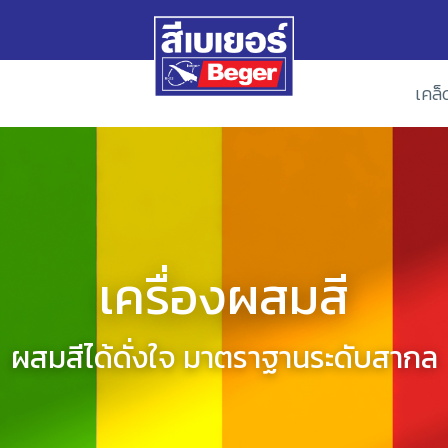
เคล็
เครื่องผสมสี
ผสมสีได้ดั่งใจ มาตราฐานระดับสากล