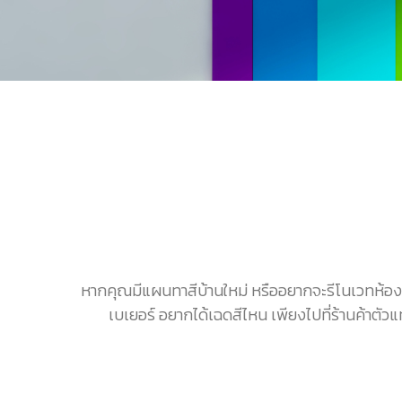
หากคุณมีแผนทาสีบ้านใหม่ หรืออยากจะรีโนเวทห้องเด
เบเยอร์ อยากได้เฉดสีไหน เพียงไปที่ร้านค้าตัว