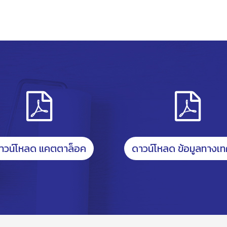
าวน์โหลด แคตตาล็อค
ดาวน์โหลด ข้อมูลทางเท