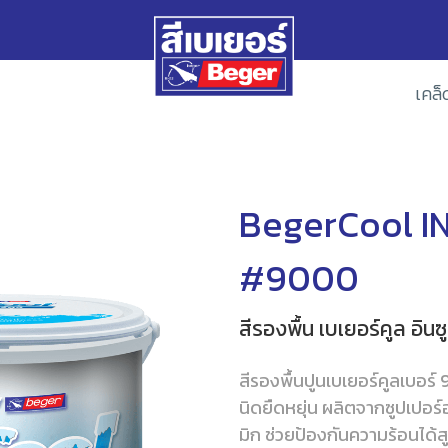
เคล็
BegerCool I
#9000
สีรองพื้น เบเยอร์คูล อิ
สีรองพื้นปูนเบเยอร์คูลเบอร์ 
นิดยืดหยุ่น ผลิตจากซูปเปอร
มิก ช่วยป้องกันความร้อนได้