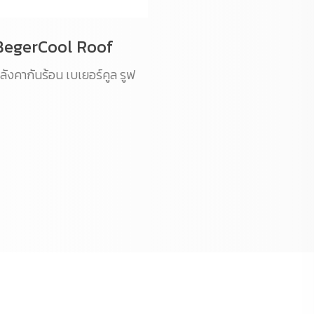
BegerCool Roof
ลังคากันร้อน เบเยอร์คูล รูฟ