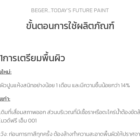
BEGER...TODAY'S FUTURE PAINT
ขั้นตอนการใช้ผลิตภัณฑ์
ี่ 1การเตรียมพื้นผิว
นใหม่:
ื้นผิวปูนแห้งสนิทอย่างน้อย 1 เดือน และมีความชื้นน้อยกว่า 14%
นเก่า:
ีเดิมที่เสื่อมสภาพออก ส่วนบริเวณที่มีเชื้อราหรือตะไคร่น้ำต้องขัดล
โมวด์ฟรี เอ็ม 001
วัง: ก่อนการทาสีทุกครั้ง ต้องล้างทำความสะอาดพื้นผิวให้ปราศจา