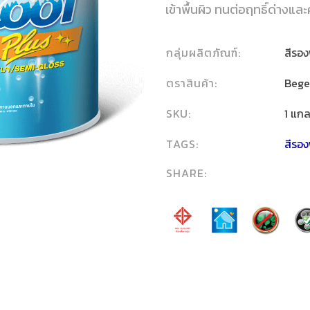
เข้าพื้นผิว ทนต่อฤทธิ์ด่า
กลุ่มผลิตภัณฑ์:
สีรอง
ตราสินค้า:
Bege
SKU:
1 แก
TAGS:
สีรอง
SHARE: