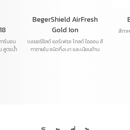
BegerShield AirFresh
18
Gold Ion
สีทาห
ีคาร์บอน
เบเยอร์ชิลด์ แอร์เฟรช โกลด์ ไอออน สี
น สูตรน้ำ
ทาภายใน ชนิดกึ่งเงา และเนียนด้าน