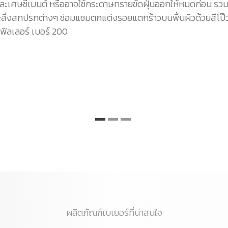
ละเศษซีเมนต์ หรืออาจใช้กระดาษทรายขัดฝุ่นออกให้หมดก่อน รวม
ะสิ่งสกปรกต่างๆ ซ่อมแซมตกแต่งรอยแตกร้าวบนพื้นผิวด้วยสีโป๊
 ฟิลเลอร์ เบอร์ 200
ผลิตภัณฑ์เบเยอร์ที่น่าสนใจ