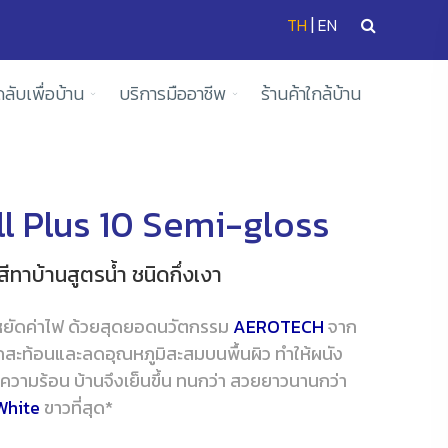
|
TH
EN
ดลับเพื่อบ้าน
บริการมืออาชีพ
ร้านค้าใกล้บ้าน
l Plus 10 Semi-gloss
ีทาบ้านสูตรน้ำ ชนิดกึ่งเงา
ประหยัดค่าไฟ ด้วยสุดยอดนวัตกรรม
AEROTECH
จาก
ถสะท้อนและลดอุณหภูมิสะสมบนพื้นผิว ทำให้ผนัง
วามร้อน บ้านจึงเย็นขึ้น ทนกว่า สวยยาวนานกว่า
White
ขาวที่สุด*