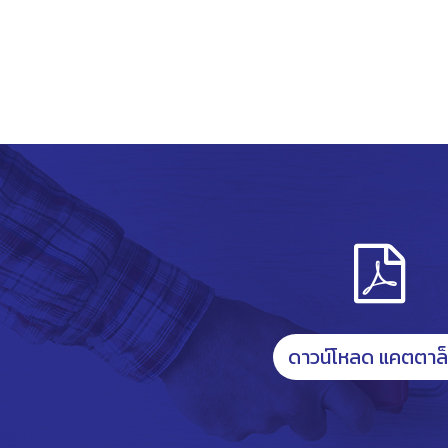
ดาวน์โหลด แคตตาล