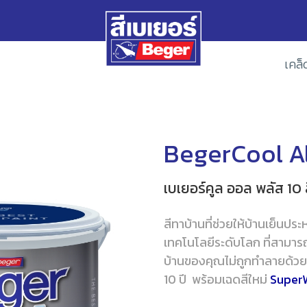
เคล็
BegerCool Al
เบเยอร์คูล ออล พลัส 10 ส
สีทาบ้านที่ช่วยให้บ้านเย็น
เทคโนโลยีระดับโลก ที่สามาร
บ้านของคุณไม่ถูกทำลายด้วยค
10 ปี พร้อมเฉดสีใหม่
Super