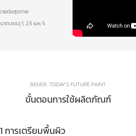
รายต่อสุขภาพ
นาดบรรจุ 1, 2.5 และ 5
BEGER...TODAY'S FUTURE PAINT
ขั้นตอนการใช้ผลิตภัณฑ์
ี่ 1 การเตรียมพื้นผิว