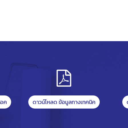
็อค
ดาวน์โหลด ข้อมูลทางเทคนิค