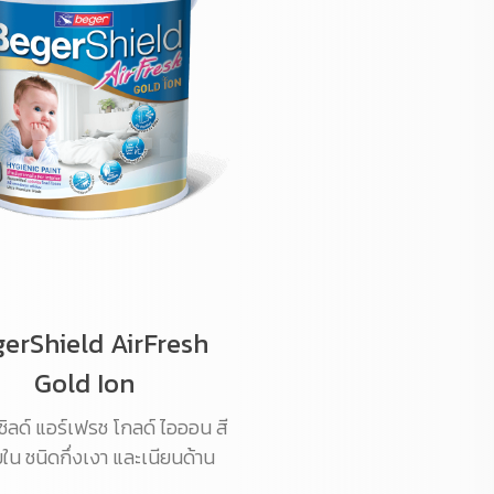
erShield AirFresh
Gold Ion
ชิลด์ แอร์เฟรช โกลด์ ไอออน สี
ใน ชนิดกึ่งเงา และเนียนด้าน