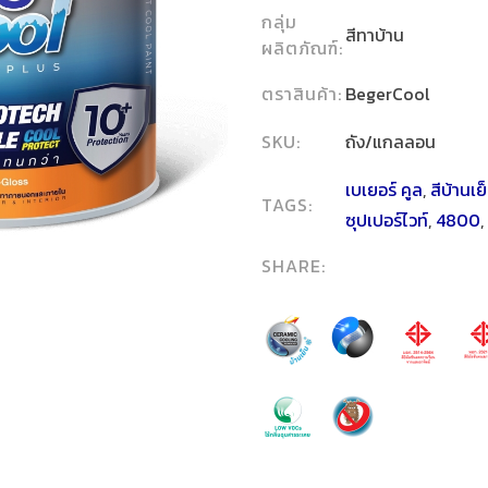
กลุ่ม
สีทาบ้าน
ผลิตภัณฑ์:
ตราสินค้า:
BegerCool
SKU:
ถัง/แกลลอน
เบเยอร์ คูล
,
สีบ้านเย
TAGS:
ซุปเปอร์ไวท์
,
4800
,
SHARE: