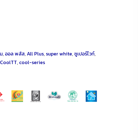
็น
,
ออล พลัส
,
All Plus
,
super white
,
ซูเปอร์ไวท์
,
CoolTT
,
cool-series