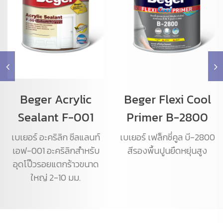
Beger Acrylic
Beger Flexi Cool
Sealant F-001
Primer B-2800
เบเยอร์ อะคริลิก ซีลแลนท์
เบเยอร์ เฟล็กซี่คูล บี-2800
เอฟ-001 อะคริลิกสำหรับ
สีรองพื้นปูนยืดหยุ่นสูง
อุดโป๊วรอยแตกร้าวขนาด
ใหญ่ 2-10 มม.