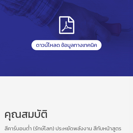
ดาวน์โหลด ข้อมูลทางเทคนิค
คุณสมบัติ
สีคาร์บอนต่ำ (รักษ์โลก) ประหยัดพลังงาน สีทับหน้าสูตร