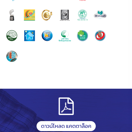
ดาวน์โหลด แคตตาล็อค