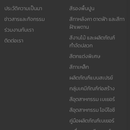
ประวัติความเป็นมา
สีรองพื้นปูน
ข่าวสารและกิจกรรม
สีทาหลังคา ดาดฟ้า และสีทา
ฝ้าเพดาน
ร่วมงานกับเรา
สีงานไม้ และผลิตภัณฑ์
ติดต่อเรา
กำจัดปลวก
สีตกแต่งพิเศษ
สีทาเหล็ก
ผลิตภัณฑ์แบบสเปรย์
กลุ่มเคมีภัณฑ์ก่อสร้าง
สีอุตสาหกรรม เบเยอร์
สีอุตสาหกรรม ไอบีไอซี
คู่มือผลิตภัณฑ์เบเยอร์