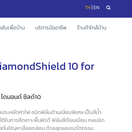
|
TH
EN
ดลับเพื่อบ้าน
บริการมืออาชีพ
ร้านค้าใกล้บ้าน
iamondShield 10 for
 ไดมอนด์ ชิลด์10
็นประหยัดค่าไฟ ชนิดฟิล์มด้านเนียนพิเศษ เป็นสีน้ำ
ัติในการยึดเกาะพื้นผิวดี ฟิล์มสีเรียบเนียน กลบมิด
งกันปัญหาสีลอกล่อน ด้วยสุดยอดนวัตกรรม