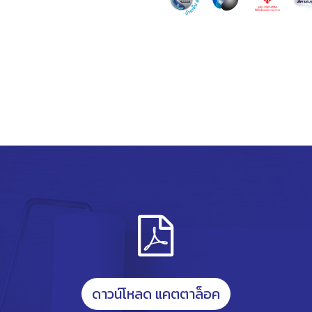
ดาวน์โหลด แคตตาล็อค