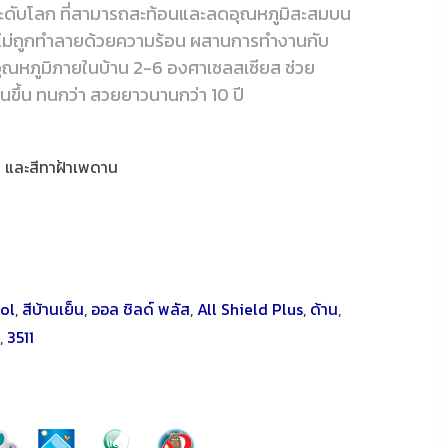
ะดับโลก ที่สามารถสะท้อนและลดอุณหภูมิสะสมบน
ุณไม่ถูกทำลายด้วยความร้อน ผสานการทำงานกับ
ณหภูมิภายในบ้าน 2-6 องศาเซลสเซียส ช่วย
นขึ้น ทนกว่า สวยยาวนานกว่า 10 ปี
า และสีทาฝ้าเพดาน
ol
,
สีบ้านเย็น
,
ออล ชิลด์ พลัส
,
All Shield Plus
,
ด้าน
,
,
3511