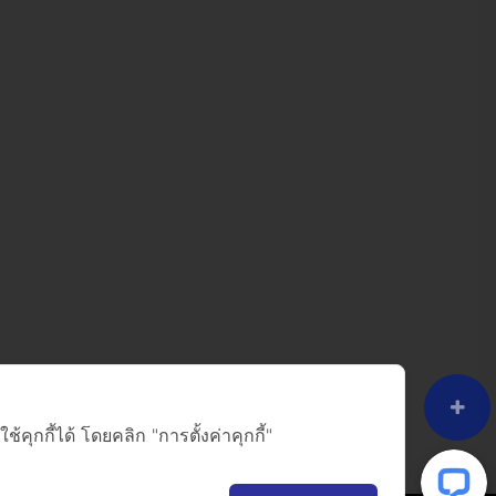
ุกกี้ได้ โดยคลิก "การตั้งค่าคุกกี้"