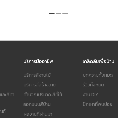
บริการมืออาชีพ
เคล็ดลับเพื่อบ้าน
บริการสีงานไม้
บทความทั้งหมด
บริการสีสร้างลาย
รีวิวทั้งหมด
 และสีทา
คำนวณปริมาณสีที่ใช้
งาน DIY
ออกแบบสีบ้าน
ปัญหาที่พบบ่อย
ณฑ์
ผลงานที่ผ่านมา