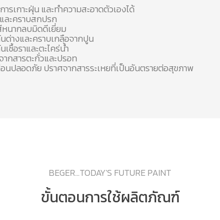
้งการเกาะฝุ่น และทำความสะอาดตัวเองได้
้ำและคราบสกปรก
สีหนากลบมิดดีเยี่ยม
ันด่างและคราบเกลือจากปูน
ันเชื้อราและตะไคร่น้ำ
จากสารตะกั่วและปรอท
อ่อนปลอดภัย ปราศจากสารระเหยที่เป็นอันตรายต่อสุขภาพ
BEGER...TODAY'S FUTURE PAINT
ขั้นตอนการใช้ผลิตภัณฑ์