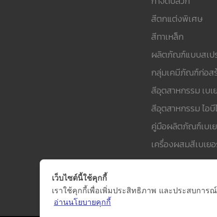
กำจัดปลวก
สีตกแต่งพิเศษ
สีทาเหล็ก
ผลิตภัณฑ์แบบสเปร
กลุ่มเคมีภัณฑ์ก่อสร
สีอุตสาหกรรม เบเย
สีอุตสาหกรรม ไอบีไ
คู่มือผลิตภัณฑ์เบเย
เครื่องผสมสีเบเยอร
เว็บไซต์นี้ใช้คุกกี้
เราใช้คุกกี้เพื่อเพิ่มประสิทธิภาพ และประสบการณ์
อ่านนโยบายคุกกี้