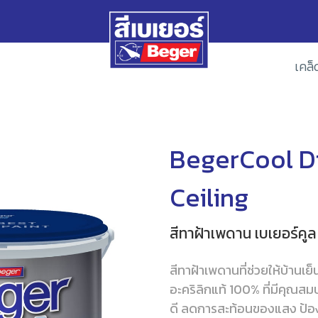
เคล็
BegerCool D
Ceiling
สีทาฝ้าเพดาน เบเยอร์คูล
สีทาฝ้าเพดานที่ช่วยให้บ้านเย
อะคริลิกแท้ 100% ที่มีคุณสมบ
ดี ลดการสะท้อนของแสง ป้อ