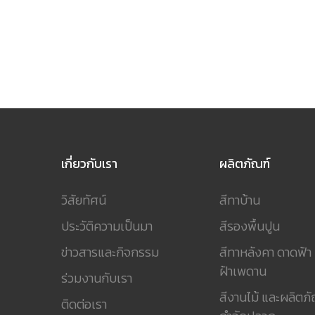
เกี่ยวกับเรา
ผลิตภัณฑ์
วิสัยทัศน์
สีทาบ้าน
ประวัติความเป็นมา
สีรองพื้นปูน
ข่าวสารและกิจกรรม
สีทาหลังคา ดาดฟ้า
ฝ้าเพดาน
ร่วมงานกับเรา
สีงานไม้ และผลิตภั
ติดต่อเรา