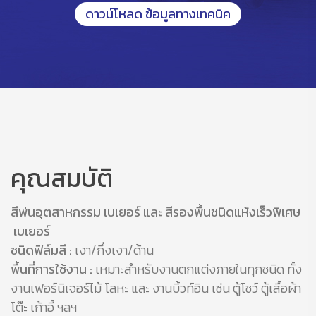
ดาวน์โหลด ข้อมูลทางเทคนิค
คุณสมบัติ
สีพ่นอุตสาหกรรม เบเยอร์ และ สีรองพื้นชนิดแห้งเร็วพิเศษ
เบเยอร์
ชนิดฟิล์มสี :
เงา/กึ่งเงา/ด้าน
พื้นที่การใช้งาน :
เหมาะสำหรับงานตกแต่งภายในทุกชนิด ทั้ง
งานเฟอร์นิเจอร์ไม้ โลหะ และ งานบิ้วท์อิน เช่น ตู้โชว์ ตู้เสื้อผ้า
โต๊ะ เก้าอี้ ฯลฯ