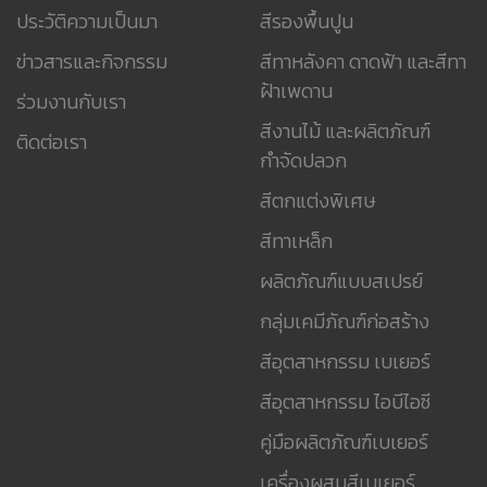
ประวัติความเป็นมา
สีรองพื้นปูน
ข่าวสารและกิจกรรม
สีทาหลังคา ดาดฟ้า และสีทา
ฝ้าเพดาน
ร่วมงานกับเรา
สีงานไม้ และผลิตภัณฑ์
ติดต่อเรา
กำจัดปลวก
สีตกแต่งพิเศษ
สีทาเหล็ก
ผลิตภัณฑ์แบบสเปรย์
กลุ่มเคมีภัณฑ์ก่อสร้าง
สีอุตสาหกรรม เบเยอร์
สีอุตสาหกรรม ไอบีไอซี
คู่มือผลิตภัณฑ์เบเยอร์
เครื่องผสมสีเบเยอร์