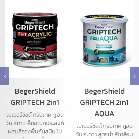
BegerShield
BegerShield
GRIPTECH 2in1
GRIPTECH 2in1
AQUA
เบเยอร์ชิลด์ กริปเทค ทู อิน
วัน สีทาเหล็กอเนกประสงค์
เบเยอร์ชิลด์ กริปเทค ทูอิน
ผสมสีรองพื้นกันสนิม ไม่
วัน อะควา สูตรน้ำ สีเคลือบ