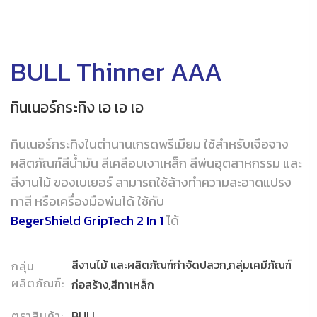
BULL Thinner AAA
ทินเนอร์กระทิง เอ เอ เอ
ทินเนอร์กระทิงในตำนานเกรดพรีเมียม ใช้สำหรับเจือจาง
ผลิตภัณฑ์สีน้ำมัน สีเคลือบเงาเหล็ก สีพ่นอุตสาหกรรม และ
สีงานไม้ ของเบเยอร์ สามารถใช้ล้างทำความสะอาดแปรง
ทาสี หรือเครื่องมือพ่นได้ ใช้กับ
BegerShield GripTech 2 In 1
ได้
สีงานไม้ และผลิตภัณฑ์กำจัดปลวก,กลุ่มเคมีภัณฑ์
กลุ่ม
ผลิตภัณฑ์:
ก่อสร้าง,สีทาเหล็ก
ตราสินค้า:
BULL