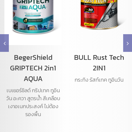
BegerShield
BULL Rust Tech
GRIPTECH 2in1
2IN1
AQUA
กระทิง รัสท์เทค ทูอินวัน
เบเยอร์ชิลด์ กริปเทค ทูอิน
วัน อะควา สูตรน้ำ สีเคลือบ
เงาอเนกประสงค์ ไม่ต้อง
รองพื้น