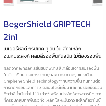
BegerShield GRIPTECH
2in1
เบเยอร์ชิลด์ กริปเทค ทู อิน วัน สีทาเหล็ก
อเนกประสงค์ ผสมสีรองพื้นกันสนิม ไม่ต้องรองพื้น
ผลิตจากอะคริลิกเรซิ่นชนิดพิเศษ สีเคลือบเงาผสมรองพื้น
ในตัว เสริมความแกร่ง ทนทุกสภาวะอากาศรุนแรงด้วย
Graphene Shield Technology™ ทนความชื้น ทนทานต่อ
การกัดกร่อนและการเกิดสนิมได้ดีเยี่ยม และ ทนรอยขีดข่วน
ดีกว่าสีน้ำมันทั่วไป 10 เท่า** พร้อมประสิทธิภาพการยึดเกาะ
ที่ครอบคลุมทุกพื้นผิวทั้ง เหล็ก โลหะมันวาว เหล็กกัลวาไนซ์