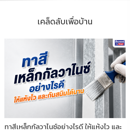
เคล็ดลับเพื่อบ้าน
ทาสีเหล็กกัลวาไนซ์อย่างไรดี ให้แห้งไว และ