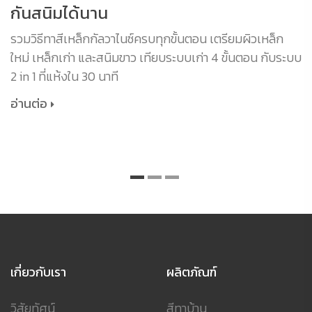
กันสนิมได้นาน
รวมวิธีทาสีเหล็กกัลวาไนซ์ครบทุกขั้นตอน เตรียมผิวเหล็ก
ใหม่ เหล็กเก่า และสนิมขาว เทียบระบบเก่า 4 ขั้นตอน กับระบบ
2 in 1 ที่แห้งใน 30 นาที
อ่านต่อ
เกี่ยวกับเรา
ผลิตภัณฑ์
วิสัยทัศน์
สีทาบ้าน