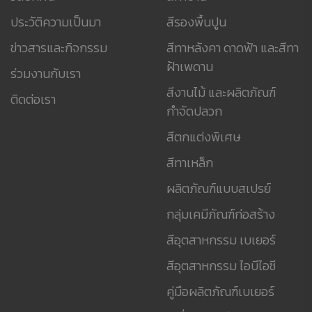
ประวัติความเป็นมา
สีรองพื้นปูน
ข่าวสารและกิจกรรม
สีทาหลังคา ดาดฟ้า และสีทา
ฝ้าเพดาน
ร่วมงานกับเรา
สีงานไม้ และผลิตภัณฑ์
ติดต่อเรา
กำจัดปลวก
สีตกแต่งพิเศษ
สีทาเหล็ก
ผลิตภัณฑ์แบบสเปรย์
กลุ่มเคมีภัณฑ์ก่อสร้าง
สีอุตสาหกรรม เบเยอร์
สีอุตสาหกรรม ไอบีไอซี
คู่มือผลิตภัณฑ์เบเยอร์