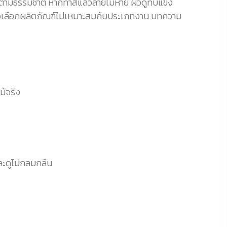
ตามธรรมชาติ หากทาสีแล้วลายไม้หาย ผิวดูทึบแข็ง
ะเมื่อเลือกผลิตภัณฑ์ไม่เหมาะสมกับประเภทงาน บทความ
ม้จริง
ละดูไม่กลมกลืน