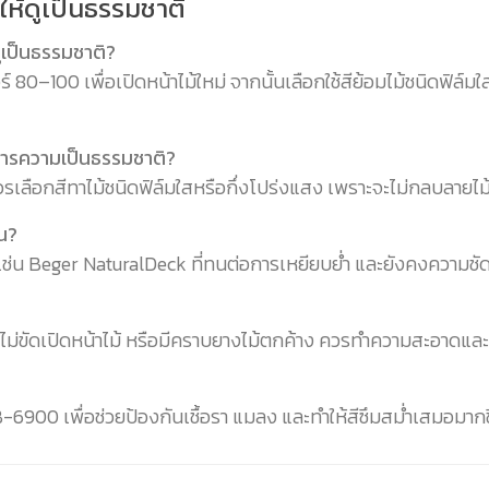
ให้ดูเป็นธรรมชาติ
ดูเป็นธรรมชาติ?
 80–100 เพื่อเปิดหน้าไม้ใหม่ จากนั้นเลือกใช้สีย้อมไม้ชนิดฟิล
การความเป็นธรรมชาติ?
ลือกสีทาไม้ชนิดฟิล์มใสหรือกึ่งโปร่งแสง เพราะจะไม่กลบลายไม้ 
น?
เช่น Beger NaturalDeck ที่ทนต่อการเหยียบย่ำ และยังคงความชัด
น ไม่ขัดเปิดหน้าไม้ หรือมีคราบยางไม้ตกค้าง ควรทำความสะอาดและเ
์ B-6900 เพื่อช่วยป้องกันเชื้อรา แมลง และทำให้สีซึมสม่ำเสมอมา