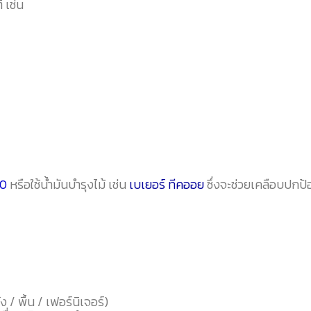
 เช่น
00
หรือใช้น้ำมันบำรุงไม้ เช่น
เบเยอร์ ทีคออย
ซึ่งจะช่วยเคลือบปกป้
/ พื้น / เฟอร์นิเจอร์)