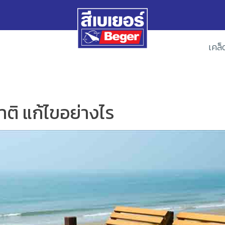
เคล็
าติ แก้ไขอย่างไร