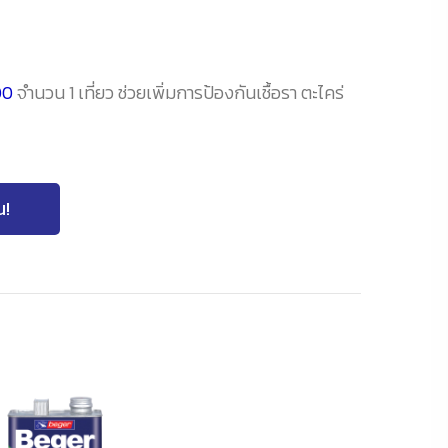
00
จำนวน 1 เที่ยว ช่วยเพิ่มการป้องกันเชื้อรา ตะไคร่
ณ!