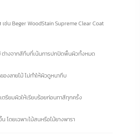
์มใส เช่น Beger WoodStain Supreme Clear Coat
ต่างจากสีทึบที่เน้นการปกปิดพื้นผิวทั้งหมด
ของลายไม้ ไม่ทำให้ผิวดูหนาทึบ
ตรียมผิวให้เรียบร้อยก่อนทาสีทุกครั้ง
กขึ้น โดยเฉพาะไม้สนหรือไม้ยางพารา