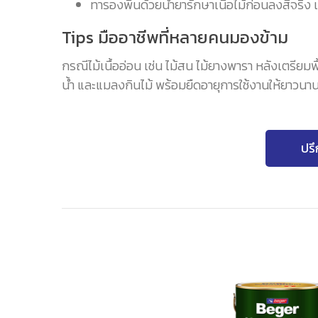
ทารองพื้นด้วยน้ำยารักษาเนื้อไม้ก่อนลงสีจริง
Tips มืออาชีพที่หลายคนมองข้าม
กรณีไม้เนื้ออ่อน เช่น ไม้สน ไม้ยางพารา หลังเตรียม
น้ำ และแมลงกินไม้ พร้อมยืดอายุการใช้งานให้ยาวนานข
ปรึ