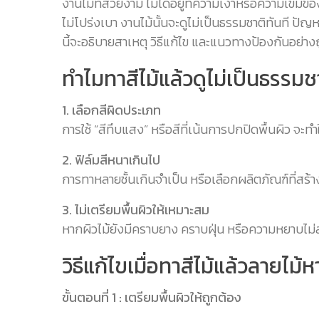
งานไม้ที่สวยงาม ไม่ได้อยู่ที่ความเงาหรือความเข้มขอ
ไม่โปร่งเบา งานไม้นั้นจะดูไม่เป็นธรรมชาติทันที ปั
นี้จะอธิบายสาเหตุ วิธีแก้ไข และแนวทางป้องกันอย่าง
ทำไมทาสีไม้แล้วดูไม่เป็นธรรมช
1. เลือกสีผิดประเภท
การใช้ “สีทึบแสง” หรือสีที่เน้นการปกปิดพื้นผิว จะท
2. ฟิล์มสีหนาเกินไป
การทาหลายชั้นเกินจำเป็น หรือเลือกผลิตภัณฑ์ที่สร้างฟิ
3. ไม่เตรียมพื้นผิวให้เหมาะสม
หากผิวไม้ยังมีคราบยาง คราบฝุ่น หรือความหยาบไม่สม
วิธีแก้ไขเมื่อทาสีไม้แล้วลายไม้
ขั้นตอนที่ 1 : เตรียมพื้นผิวให้ถูกต้อง