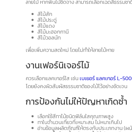
ลายไม้ หากพื้นไม้ซีดจาง สามารถเลือกเฉดสีธรรมชาติ
สีไม้สัก
สีไม้ประดู่
สีไม้แดง
สีไม้มะฮอกกานี
สีไม้วอลนัท
เพื่อเพิ่มความสดใหม่ โดยไม่ทำให้ลายไม้หาย
งานเฟอร์นิเจอร์ไม้
ควรเลือกแลคเกอร์ใส เช่น
เบเยอร์ แลคเกอร์ L-50
โดยยังคงผิวสัมผัสธรรมชาติของไม้ไว้อย่างชัดเจน
การป้องกันไม่ให้ปัญหาเกิดซ้ำ
เลือกใช้สีทาไม้ชนิดฟิล์มใสคุณภาพสูง
ทาในจำนวนเที่ยวที่เหมาะสม ไม่หนาเกินไป
อ่านข้อมูลผลิตภัณฑ์ให้ตรงกับประเภทงาน (ผนัง 