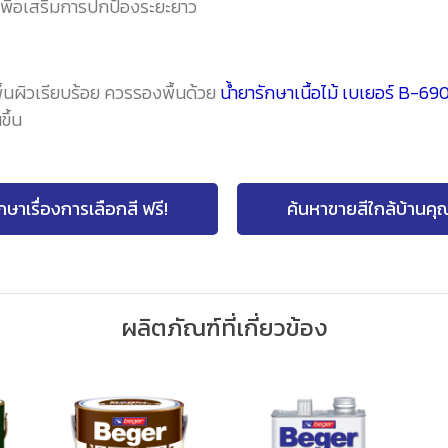
 เพื่อเสริมการปกป้องระยะยาว
พื้นผิวเรียบร้อย ควรรองพื้นด้วย
น้ำยารักษาเนื้อไม้ เบเยอร์ B-69
ึ้น
กษาเรื่องการเลือกสี ฟรี!
ค้นหาขายสีใกล้บ้านคุ
ผลิตภัณฑ์ที่เกี่ยวข้อง