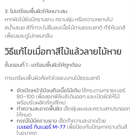
3. ไม่เตรียมพื้นผิวให้เหมาะสม
หากผิวไม้ยังมีคราบยาง คราบฝุ่น หรือความหยาบไม่
สม่ำเสมอ สีที่ทาจะไม่ซึมลงเนื้อไม้ตามธรรมชาติ ทำให้เฉดสี
เพี้ยนและดูไม่กลมกลืน
วิธีแก้ไขเมื่อทาสีไม้แล้วลายไม้หาย
ขั้นตอนที่ 1 : เตรียมพื้นผิวให้ถูกต้อง
การเตรียมพื้นผิวคือหัวใจของงานไม้ธรรมชาติ
ขัดเปิดหน้าไม้จนถึงเนื้อไม้เดิม
ใช้กระดาษทรายเบอร์
80–100 เพื่อลอกฟิล์มสีเดิมออก และเปิดผิวให้ไม้
พร้อมรับผลิตภัณฑ์ใหม่
ทำความสะอาดพื้นผิว
เช็ดฝุ่นผงและคราบสกปรกออก
ให้หมด
กรณีไม้มีคราบยาง
เช็ดทำความสะอาดด้วย
เบเยอร์ ทินเนอร์ M-77
เพื่อป้องกันปัญหาคราบดันสี
ในอนาคต