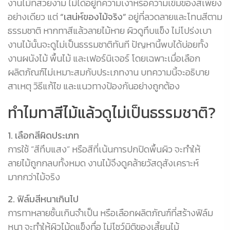
งานไม้ที่สวยงาม ไม่ได้อยู่ที่ความเงาหรือความเข้มของสีเพียง
อย่างเดียว แต่
“เสน่ห์ของไม้จริง”
อยู่ที่ลวดลายและโทนสีตาม
ธรรมชาติ หากทาสีแล้วลายไม้หาย ผิวดูทึบแข็ง ไม่โปร่งเบา
งานไม้นั้นจะดูไม่เป็นธรรมชาติทันที ปัญหานี้พบได้บ่อยทั้ง
งานผนังไม้ พื้นไม้ และเฟอร์นิเจอร์ โดยเฉพาะเมื่อเลือก
ผลิตภัณฑ์ไม่เหมาะสมกับประเภทงาน บทความนี้จะอธิบาย
สาเหตุ วิธีแก้ไข และแนวทางป้องกันอย่างถูกต้อง
ทำไมทาสีไม้แล้วดูไม่เป็นธรรมชาติ?
1. เลือกสีผิดประเภท
การใช้ “สีทึบแสง” หรือสีที่เน้นการปกปิดพื้นผิว จะทำให้
ลายไม้ถูกกลบทั้งหมด งานไม้จึงดูคล้ายวัสดุสังเคราะห์
มากกว่าไม้จริง
2. ฟิล์มสีหนาเกินไป
การทาหลายชั้นเกินจำเป็น หรือเลือกผลิตภัณฑ์ที่สร้างฟิล์ม
หนา จะทำให้ผิวไม้ดูแข็งทื่อ ไม่โชว์มิติของเสี้ยนไม้