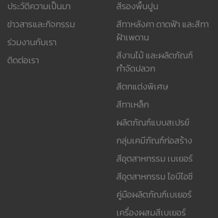
ประวัติความเป็นมา
สีรองพื้นปูน
ข่าวสารและกิจกรรม
สีทาหลังคา ดาดฟ้า และสีทา
ฝ้าเพดาน
ร่วมงานกับเรา
สีงานไม้ และผลิตภัณฑ์
ติดต่อเรา
กำจัดปลวก
สีตกแต่งพิเศษ
สีทาเหล็ก
ผลิตภัณฑ์แบบสเปรย์
กลุ่มเคมีภัณฑ์ก่อสร้าง
สีอุตสาหกรรม เบเยอร์
สีอุตสาหกรรม ไอบีไอซี
คู่มือผลิตภัณฑ์เบเยอร์
เครื่องผสมสีเบเยอร์