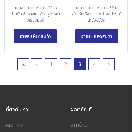
เบเยอร์ ทินเนอร์ เอ็ม-22 ใช้
เบเยอร์ ทินเนอร์ เอ็ม-68 ใช้
สำหรับเจือจางและล้างอุปกรณ์
สำหรับเจือจางและล้างอุปกรณ์
เครื่องมือสี
เครื่องมือสี
รายละเอียดสินค้า
รายละเอียดสินค้า
1
2
3
4
เกี่ยวกับเรา
ผลิตภัณฑ์
วิสัยทัศน์
สีทาบ้าน