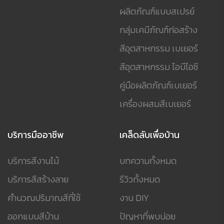
ผลิตภัณฑ์แบบสเปรย์
กลุ่มเคมีภัณฑ์ก่อสร้าง
สีอุตสาหกรรม เบเยอร์
สีอุตสาหกรรม ไอบีไอซี
คู่มือผลิตภัณฑ์เบเยอร์
เครื่องผสมสีเบเยอร์
บริการมืออาชีพ
เคล็ดลับเพื่อบ้าน
บริการสีงานไม้
บทความทั้งหมด
บริการสีสร้างลาย
รีวิวทั้งหมด
คำนวณปริมาณสีที่ใช้
งาน DIY
ออกแบบสีบ้าน
ปัญหาที่พบบ่อย