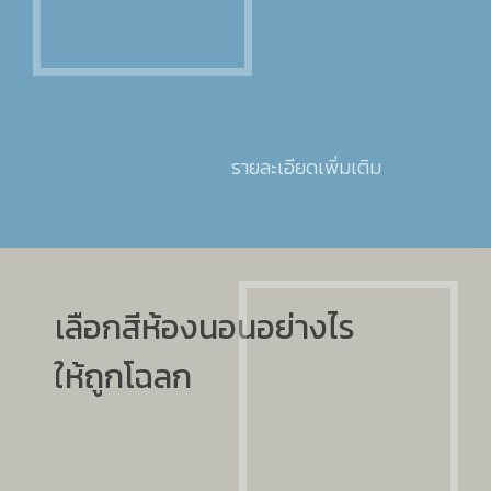
รายละเอียดเพิ่มเติม
เลือกสีห้องนอนอย่างไร
ให้ถูกโฉลก