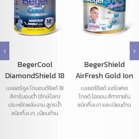
BegerCool
BegerShield
DiamondShield 18
AirFresh Gold Ion
เบเยอร์คูล ไดมอนด์ชิลด์ 18
เบเยอร์ชิลด์ แอร์เฟรช
สีคาร์บอนต่ำ (รักษ์โลก)
โกลด์ ไอออน สีทาภายใน
ประหยัดพลังงาน สูตรน้ำ
ชนิดกึ่งเงา และเนียนด้าน
ชนิดกึ่งเงา, เนียนด้าน