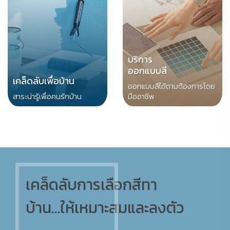
บริการ
ออกแบบสี
เคล็ดลับเพื่อบ้าน
ออกแบบสีได้ตามต้องการโดย
สาระน่ารู้เพื่อคนรักบ้าน
มืออาชีพ
เคล็ดลับการเลือกสีทา
บ้าน...ให้เหมาะสมและลงตัว