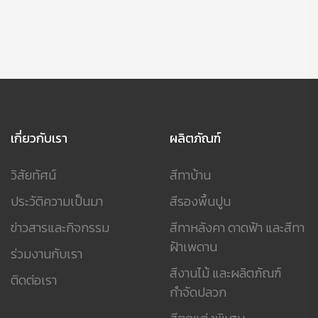
เกี่ยวกับเรา
ผลิตภัณฑ์
วิสัยทัศน์
สีทาบ้าน
ประวัติความเป็นมา
สีรองพื้นปูน
ข่าวสารและกิจกรรม
สีทาหลังคา ดาดฟ้า และสีทา
ฝ้าเพดาน
ร่วมงานกับเรา
สีงานไม้ และผลิตภัณฑ์
ติดต่อเรา
กำจัดปลวก