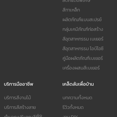
สีตกแต่งพิเศษ
สีทาเหล็ก
ผลิตภัณฑ์แบบสเปรย์
กลุ่มเคมีภัณฑ์ก่อสร้าง
สีอุตสาหกรรม เบเยอร์
สีอุตสาหกรรม ไอบีไอซี
คู่มือผลิตภัณฑ์เบเยอร์
เครื่องผสมสีเบเยอร์
บริการมืออาชีพ
เคล็ดลับเพื่อบ้าน
บริการสีงานไม้
บทความทั้งหมด
บริการสีสร้างลาย
รีวิวทั้งหมด
คำนวณปริมาณสีที่ใช้
งาน DIY