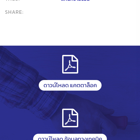
SHARE:
ดาวน์โหลด แคตตาล็อค
ดาวน์โหลด ข้อมูลทางเทคนิค