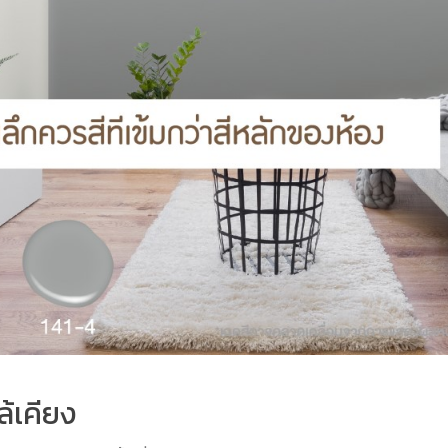
ล้เคียง