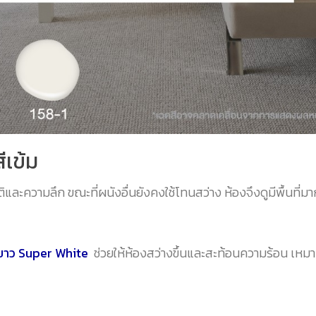
ีเข้ม
ิและความลึก ขณะที่ผนังอื่นยังคงใช้โทนสว่าง ห้องจึงดูมีพื้นที่มาก
ีขาว Super White
ช่วยให้ห้องสว่างขึ้นและสะท้อนความร้อน เหม