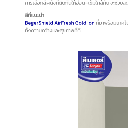
การเลือกสีผนังที่ติดกันให้อ่อน–เข้มใกล้กัน จะช่วยล
สีที่แนะนำ :
BegerShield AirFresh Gold Ion
ที่มาพร้อมเทคโ
ทั้งความกว้างและสุขภาพที่ดี