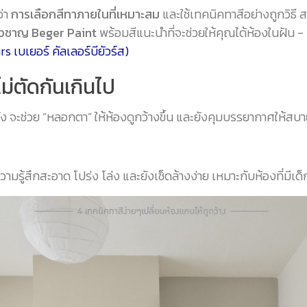
ว่า
การเลือกสีทาภายในที่เหมาะสม
และใช้เทคนิคทาสีอย่างถูกวิธี ส
ี่ยวชาญ Beger Paint
พร้อมสีแนะนำที่จะช่วยให้คุณได้ห้องในฝัน -
s เบเยอร์ คัลเลอร์บียัวร์ส)
ไม่ตัดกันเกินไป
ัง จะช่วย “หลอกตา” ให้ห้องดูกว้างขึ้น และยังคุมบรรยากาศให้สบ
ามรู้สึกสะอาด โปร่ง โล่ง และยังเช็ดล้างง่าย เหมาะกับห้องที่มีเด็ก