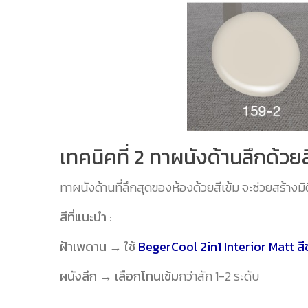
เทคนิคที่ 2 ทาผนังด้านลึกด้วยส
ทาผนังด้านที่ลึกสุดของห้องด้วยสีเข้ม จะช่วยสร้างมิต
สีที่แนะนำ :
ฝ้าเพดาน → ใช้
BegerCool 2in1 Interior Matt ส
ผนังลึก → เลือกโทนเข้ม
กว่าสัก 1-2 ระดับ