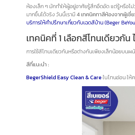
ห้องเล็ก ๆ มักทำให้ผู้อยู่อาศัยรู้สึกอึดอัด แต่รู้หรือไม่
มากขึ้นได้จริง วันนี้เรามี
4 เทคนิคทาสีห้องจากผู้เช
บริการให้คำปรึกษาเกี่ยวกับเฉดสีบ้าน (Beger BeYour
เทคนิคที่ 1 เลือกสีโทนเดียวกัน 
การใช้สีโทนเดียวกันหรือต่างกันเพียงเล็กน้อยบนผน
สีที่แนะนำ :
BegerShield Easy Clean & Care
ในโทนอ่อน ให้คว