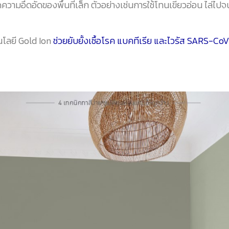
ดความอึดอัดของพื้นที่เล็ก ตัวอย่างเช่นการใช้โทนเขียวอ่อน ไล่ไป
นโลยี Gold Ion
ช่วยยับยั้งเชื้อโรค แบคทีเรีย และไวรัส SARS-Co