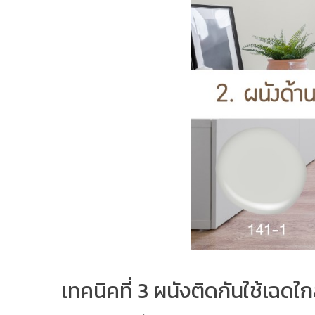
เทคนิคที่ 3 ผนังติดกันใช้เฉดใก