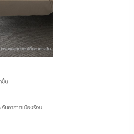
ขึ้น
าะกับอากาศเมืองร้อน