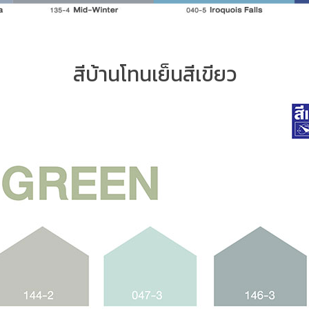
สีบ้านโทนเย็นสีเขียว