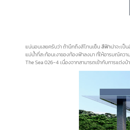
แน่นอนเลยครับว่า ถ้านึกถึงสีโทนเย็น
สีฟ้า
น่าจะเป็
แม่น้ำที่สะท้อนเงาของท้องฟ้าลงมา ที่ให้อารมณ์ความ
The Sea 026-4 เนื่องจากสามารถเข้ากับการแต่งบ้าน