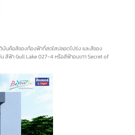
ติมันคือสีของท้องฟ้าที่สดใสปลอดโปร่ง และสีของ
ช่น สีฟ้า Gull Lake 027-4 หรือสีฟ้าอมเทา Secret of