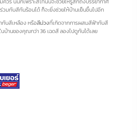
มควร นั่นก็เพราะสีโทนนี้จะช่วยให้รู้สึกถึงบรรยากาศ
วมกับสีกันร้อนได้ ก็จะยิ่งช่วยให้บ้านเย็นขึ้นไปอีก
ากับสีเหลือง หรือ
สีม่วง
ที่เกิดจากการผสมสีฟ้ากับสี
ยในบ้านของคุณกว่า 36 เฉดสี ลองไปดูกันได้เลย