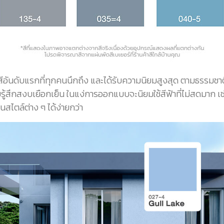
นสีอันดับแรกที่ทุกคนนึกถึง และได้รับความนิยมสูงสุด ตามธรรมชา
รู้สึกสงบเยือกเย็น ในแง่การออกแบบจะนิยมใช้สีฟ้าที่ไม่สดมาก เ
สไตล์ต่าง ๆ ได้ง่ายกว่า