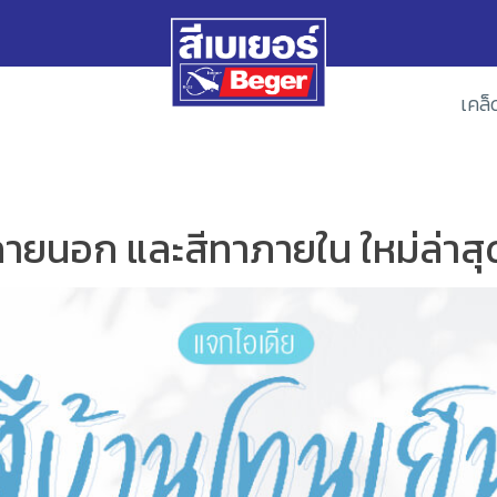
เคล็
าภายนอก และสีทาภายใน ใหม่ล่าสุ