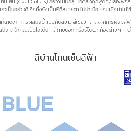
นโทนเย็น (Cool Colors)
ถือว่าเป็นกลุ่มเฉดสีที่ถูกพูดถึงเยอะพอส
ป็นอย่างดี อีกทั้งยังเป็นสีที่สบายตา ไม่น่าเบื่อ แถมเมื่อนำไปใช้ร่
า
ที่เกิดจากการผสมสีน้ำเงินกับสีขาว
สีเขียว
ที่เกิดจากการผสมสีฟ้
ุดปัง มาให้คุณเป็นไอเดียทาสีภายนอก หรือรีโนเวทห้องต่าง ๆ ภา
สีบ้านโทนเย็นสีฟ้า