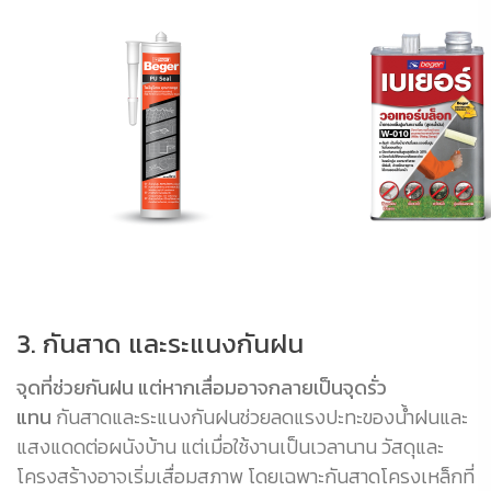
3. กันสาด และระแนงกันฝน
จุดที่ช่วยกันฝน แต่หากเสื่อมอาจกลายเป็นจุดรั่ว
แทน
กันสาดและระแนงกันฝนช่วยลดแรงปะทะของน้ำฝนและ
แสงแดดต่อผนังบ้าน แต่เมื่อใช้งานเป็นเวลานาน วัสดุและ
โครงสร้างอาจเริ่มเสื่อมสภาพ โดยเฉพาะกันสาดโครงเหล็กที่