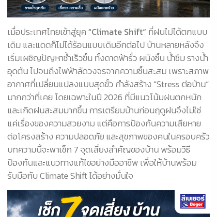
เมื่อประเทศไทยเข้าสู่ยุค
“Climate Shift”
ที่ฝนไม่ได้ตกแบบ
เดิม และแดดก็ไม่ได้ร้อนแบบเดิมอีกต่อไป บ้านหลายหลังจึง
เริ่มเผชิญปัญหาซ้ำเร็วขึ้น ทั้งดาดฟ้ารั่ว ผนังชื้น น้ำซึม รางน้ำ
อุดตัน ไปจนถึงไฟฟ้าลัดวงจรจากความชื้นสะสม เพราะสภาพ
อากาศที่เปลี่ยนแปลงแบบสุดขั้ว กำลังสร้าง “Stress ต่อบ้าน”
มากกว่าที่เคย โดยเฉพาะในปี 2026 ที่มีแนวโน้มฝนตกหนัก
และเกิดฝนสะสมมากขึ้น การเตรียมบ้านก่อนฤดูฝนจึงไม่ใช่
แค่เรื่องของความสวยงาม แต่คือการป้องกันความเสียหาย
ต่อโครงสร้าง ความปลอดภัย และสุขภาพของคนในครอบครัว
บทความนี้จะพาเช็ก 7 จุดเสี่ยงสำคัญของบ้าน พร้อมวิธี
ป้องกันและแนวทางแก้ไขอย่างมืออาชีพ เพื่อให้บ้านพร้อม
รับมือกับ Climate Shift ได้อย่างมั่นใจ