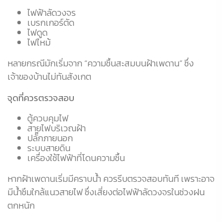
ไฟฟ้าลัดวงจร
เบรกเกอร์ตัด
ไฟดูด
ไฟไหม้
หลายกรณีมักเริ่มจาก “ความชื้นสะสมบนฝ้าเพดาน” ซึ่ง
เจ้าของบ้านไม่ทันสังเกต
จุดที่ควรตรวจสอบ
ตู้ควบคุมไฟ
สายไฟบริเวณฝ้า
ปลั๊กภายนอก
ระบบสายดิน
เครื่องใช้ไฟฟ้าที่โดนความชื้น
หากฝ้าเพดานเริ่มมีคราบน้ำ ควรรีบตรวจสอบทันที เพราะอาจ
มีน้ำซึมใกล้แนวสายไฟ ซึ่งเสี่ยงต่อไฟฟ้าลัดวงจรในช่วงฝน
ตกหนัก