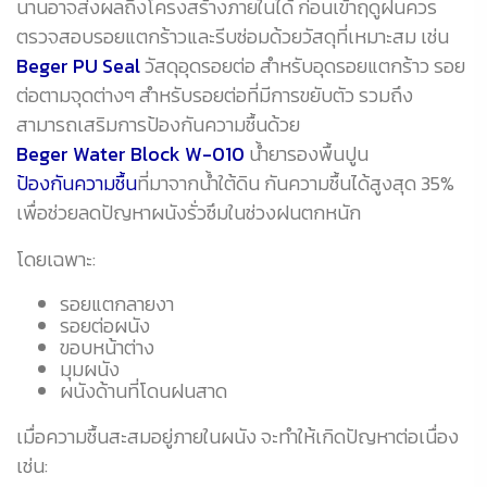
นานอาจส่งผลถึงโครงสร้างภายในได้ ก่อนเข้าฤดูฝนควร
ตรวจสอบรอยแตกร้าวและรีบซ่อมด้วยวัสดุที่เหมาะสม เช่น
Beger PU Seal
วัสดุอุดรอยต่อ สำหรับอุดรอยแตกร้าว รอย
ต่อตามจุดต่างๆ สำหรับรอยต่อที่มีการขยับตัว รวมถึง
สามารถเสริมการป้องกันความชื้นด้วย
Beger Water Block W-010
น้ำยารองพื้นปูน
ป้องกันความชื้น
ที่มาจากน้ำใต้ดิน กันความชื้นได้สูงสุด 35%
เพื่อช่วยลดปัญหาผนังรั่วซึมในช่วงฝนตกหนัก
โดยเฉพาะ:
รอยแตกลายงา
รอยต่อผนัง
ขอบหน้าต่าง
มุมผนัง
ผนังด้านที่โดนฝนสาด
เมื่อความชื้นสะสมอยู่ภายในผนัง จะทำให้เกิดปัญหาต่อเนื่อง
เช่น: