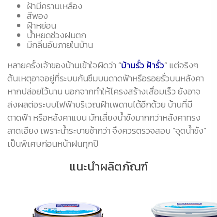
ฝ้ามีคราบเหลือง
สีพอง
ฝ้าหย่อน
น้ำหยดช่วงฝนตก
มีกลิ่นอับภายในบ้าน
หลายครั้งเจ้าของบ้านเข้าใจผิดว่า “
บ้านรั่ว ฝ้ารั่ว
” แต่จริงๆ
ต้นเหตุอาจอยู่ที่ระบบกันซึมบนดาดฟ้าหรือรอยรั่วบนหลังคา
หากปล่อยไว้นาน นอกจากทำให้โครงสร้างเสื่อมเร็ว ยังอาจ
ส่งผลต่อระบบไฟฟ้าบริเวณฝ้าเพดานได้อีกด้วย บ้านที่มี
ดาดฟ้า หรือหลังคาแบน มักเสี่ยงน้ำขังมากกว่าหลังคาทรง
ลาดเอียง เพราะน้ำระบายช้ากว่า จึงควรตรวจสอบ “จุดน้ำขัง”
เป็นพิเศษก่อนหน้าฝนทุกปี
แนะนำผลิตภัณฑ์