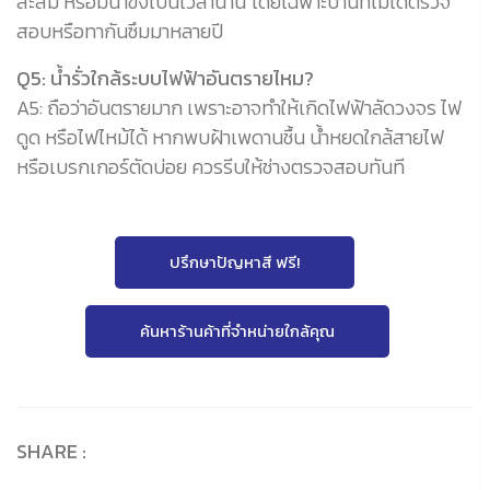
สะสม หรือมีน้ำขังเป็นเวลานาน โดยเฉพาะบ้านที่ไม่ได้ตรวจ
สอบหรือทากันซึมมาหลายปี
Q5: น้ำรั่วใกล้ระบบไฟฟ้าอันตรายไหม?
A5: ถือว่าอันตรายมาก เพราะอาจทำให้เกิดไฟฟ้าลัดวงจร ไฟ
ดูด หรือไฟไหม้ได้ หากพบฝ้าเพดานชื้น น้ำหยดใกล้สายไฟ
หรือเบรกเกอร์ตัดบ่อย ควรรีบให้ช่างตรวจสอบทันที
ปรึกษาปัญหาสี ฟรี!
ค้นหาร้านค้าที่จำหน่ายใกล้คุณ
SHARE :