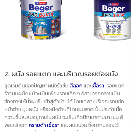
2. ผนัง รอยแตก และบริเวณรอยต่อผนัง
จุดเริ่มต้นของปัญหาผนังรั่วซึม
สีลอก
และ
เชื้อรา
รอยแตก
ร้าวบนผนัง แม้จะเป็นเพียงรอยเล็ก ๆ ก็สามารถกลายเป็น
ช่องทางให้น้ำฝนซึมเข้าสู่ตัวบ้านได้ โดยเฉพาะบริเวณรอยต่อ
หน้าต่าง มุมผนัง หรือผนังด้านที่โดนฝนสาดเป็นประจำเมื่อ
ความชื้นสะสมอยู่ภายในผนัง จะเริ่มเกิดปัญหาตามมา เช่น สี
พอง สีลอก
คราบดำ เชื้อรา
และผนังบวม ซึ่งหากปล่อยไว้