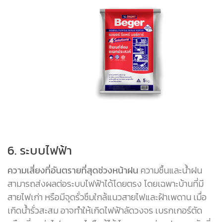
6. ระบบไฟฟ้า
ความเสี่ยงที่อันตรายที่สุดช่วงหน้าฝน
ความชื้นและน้ำฝน
สามารถส่งผลต่อระบบไฟฟ้าได้โดยตรง โดยเฉพาะบ้านที่มี
สายไฟเก่า หรือมีจุดรั่วซึมใกล้แนวสายไฟและฝ้าเพดาน เมื่อ
เกิดน้ำรั่วสะสม อาจทำให้เกิดไฟฟ้าลัดวงจร เบรกเกอร์ตัด