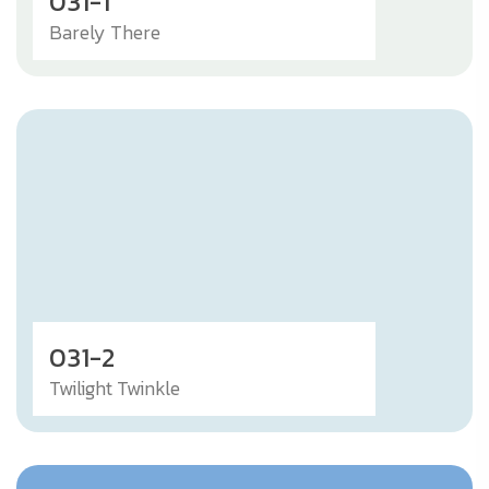
031-1
Barely There
031-2
Twilight Twinkle