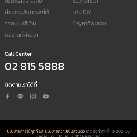
บริการสีสร้างลาย
รีวิวทั้งหมด
คำนวณปริมาณสีที่ใช้
งาน DIY
ออกแบบสีบ้าน
ปัญหาที่พบบ่อย
ผลงานที่ผ่านมา
Call Center
02 815 5888
ติดตามเราได้ที่
นโยบายการใช้คุกกี้ และนโยบายความเป็นส่วนตัว
(กดตั้งค่าคุกกี้)
@ 2021 by
Beger Co., Ltd. All Right Reserved.