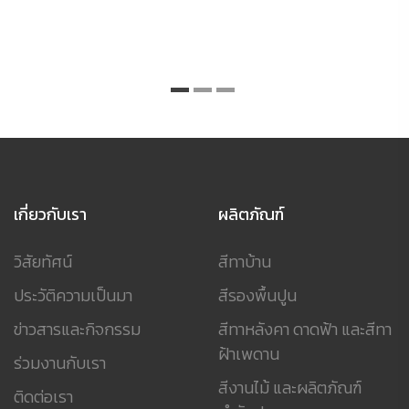
เกี่ยวกับเรา
ผลิตภัณฑ์
วิสัยทัศน์
สีทาบ้าน
ประวัติความเป็นมา
สีรองพื้นปูน
ข่าวสารและกิจกรรม
สีทาหลังคา ดาดฟ้า และสีทา
ฝ้าเพดาน
ร่วมงานกับเรา
สีงานไม้ และผลิตภัณฑ์
ติดต่อเรา