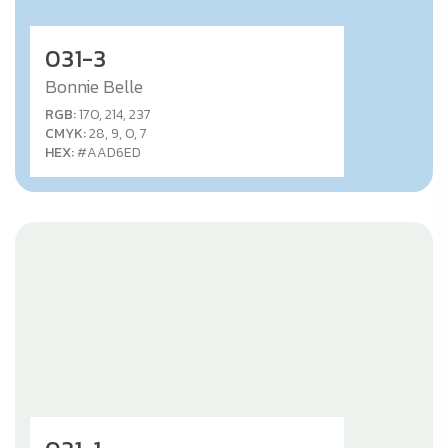
031-3
Bonnie Belle
RGB:
170, 214, 237
CMYK:
28, 9, 0, 7
HEX:
#AAD6ED