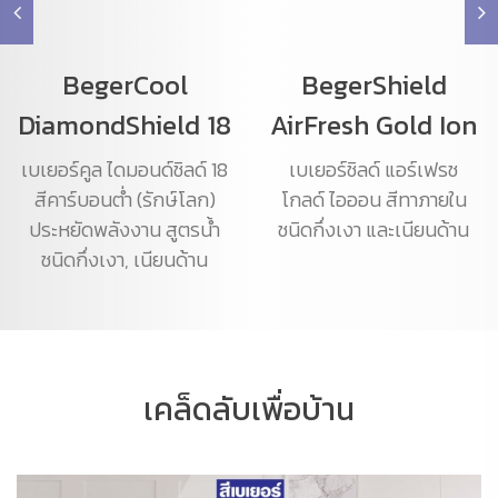
BegerCool
BegerShield
DiamondShield 18
AirFresh Gold Ion
เบเยอร์คูล ไดมอนด์ชิลด์ 18
เบเยอร์ชิลด์ แอร์เฟรช
สีคาร์บอนต่ำ (รักษ์โลก)
โกลด์ ไอออน สีทาภายใน
ประหยัดพลังงาน สูตรน้ำ
ชนิดกึ่งเงา และเนียนด้าน
ชนิดกึ่งเงา, เนียนด้าน
เคล็ดลับเพื่อบ้าน