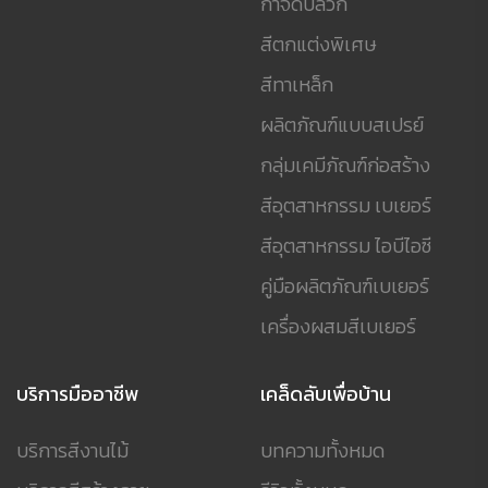
กำจัดปลวก
สีตกแต่งพิเศษ
สีทาเหล็ก
ผลิตภัณฑ์แบบสเปรย์
กลุ่มเคมีภัณฑ์ก่อสร้าง
สีอุตสาหกรรม เบเยอร์
สีอุตสาหกรรม ไอบีไอซี
คู่มือผลิตภัณฑ์เบเยอร์
เครื่องผสมสีเบเยอร์
บริการมืออาชีพ
เคล็ดลับเพื่อบ้าน
บริการสีงานไม้
บทความทั้งหมด