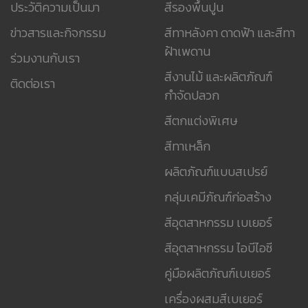
ประวัติความเป็นมา
สีรองพื้นปูน
ข่าวสารและกิจกรรม
สีทาหลังคา ดาดฟ้า และสีทา
ฝ้าเพดาน
ร่วมงานกับเรา
สีงานไม้ และผลิตภัณฑ์
ติดต่อเรา
กำจัดปลวก
สีตกแต่งพิเศษ
สีทาเหล็ก
ผลิตภัณฑ์แบบสเปรย์
กลุ่มเคมีภัณฑ์ก่อสร้าง
สีอุตสาหกรรม เบเยอร์
สีอุตสาหกรรม ไอบีไอซี
คู่มือผลิตภัณฑ์เบเยอร์
เครื่องผสมสีเบเยอร์