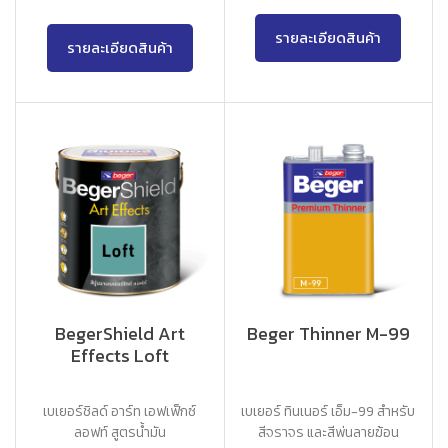
รายละเอียดสินค้า
รายละเอียดสินค้า
BegerShield Art
Beger Thinner M-99
Effects Loft
เบเยอร์ชิลด์ อาร์ท เอฟเฟ็กซ์
เบเยอร์ ทินเนอร์ เอ็ม-99 สำหรับ
ลอฟท์ สูตรน้ำมัน
สีจราจร และสีพ่นลายฆ้อน