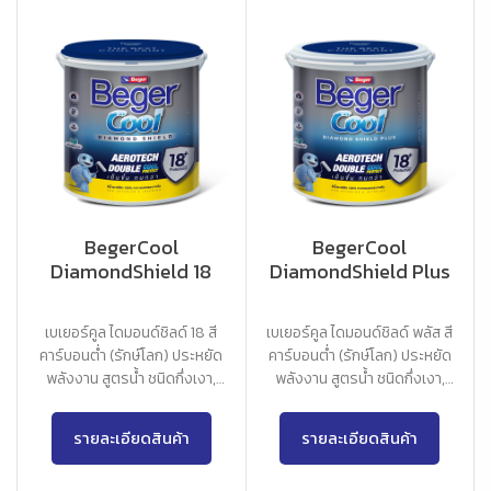
BegerCool
BegerCool
DiamondShield 18
DiamondShield Plus
เบเยอร์คูล ไดมอนด์ชิลด์ 18 สี
เบเยอร์คูล ไดมอนด์ชิลด์ พลัส สี
คาร์บอนต่ำ (รักษ์โลก) ประหยัด
คาร์บอนต่ำ (รักษ์โลก) ประหยัด
พลังงาน สูตรน้ำ ชนิดกึ่งเงา,
พลังงาน สูตรน้ำ ชนิดกึ่งเงา,
เนียนด้าน
เนียนด้าน
รายละเอียดสินค้า
รายละเอียดสินค้า