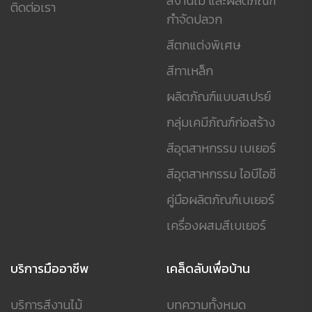
สีงานไม้ และผลิตภัณฑ์
ติดต่อเรา
กำจัดปลวก
สีตกแต่งพิเศษ
สีทาเหล็ก
ผลิตภัณฑ์แบบสเปรย์
กลุ่มเคมีภัณฑ์ก่อสร้าง
สีอุตสาหกรรม เบเยอร์
สีอุตสาหกรรม ไอบีไอซี
คู่มือผลิตภัณฑ์เบเยอร์
เครื่องผสมสีเบเยอร์
บริการมืออาชีพ
เคล็ดลับเพื่อบ้าน
บริการสีงานไม้
บทความทั้งหมด