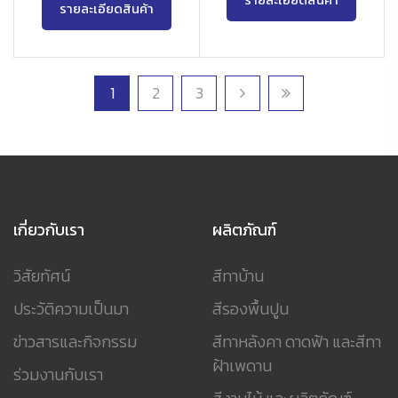
รายละเอียดสินค้า
รายละเอียดสินค้า
1
2
3
เกี่ยวกับเรา
ผลิตภัณฑ์
วิสัยทัศน์
สีทาบ้าน
ประวัติความเป็นมา
สีรองพื้นปูน
ข่าวสารและกิจกรรม
สีทาหลังคา ดาดฟ้า และสีทา
ฝ้าเพดาน
ร่วมงานกับเรา