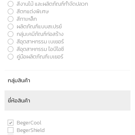
สีงานไม้ และผลิตภัณฑ์กำจัดปลวก
สีตกแต่งพิเศษ
สีทาเหล็ก
ผลิตภัณฑ์แบบสเปรย์
กลุ่มเคมีภัณฑ์ก่อสร้าง
สีอุตสาหกรรม เบเยอร์
สีอุตสาหกรรม ไอบีไอซี
คู่มือผลิตภัณฑ์เบเยอร์
กลุ่มสินค้า
ยี่ห้อสินค้า
BegerCool
BegerShield