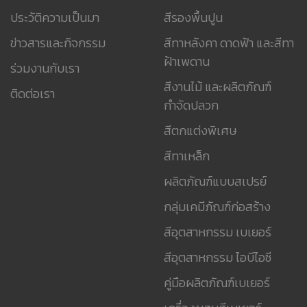
ประวัติความเป็นมา
สีรองพื้นปูน
ข่าวสารและกิจกรรม
สีทาหลังคา ดาดฟ้า และสีทา
ฝ้าเพดาน
ร่วมงานกับเรา
สีงานไม้ และผลิตภัณฑ์
ติดต่อเรา
กำจัดปลวก
สีตกแต่งพิเศษ
สีทาเหล็ก
ผลิตภัณฑ์แบบสเปรย์
กลุ่มเคมีภัณฑ์ก่อสร้าง
สีอุตสาหกรรม เบเยอร์
สีอุตสาหกรรม ไอบีไอซี
คู่มือผลิตภัณฑ์เบเยอร์