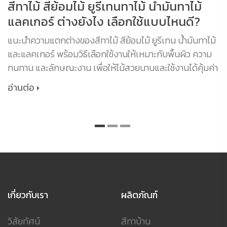
สีทาไม้ สีย้อมไม้ ยูรีเทนทาไม้ น้ำมันทาไม้
แลคเกอร์ ต่างยังไง เลือกใช้แบบไหนดี?
แนะนำความแตกต่างของสีทาไม้ สีย้อมไม้ ยูรีเทน น้ำมันทาไม้
และแลคเกอร์ พร้อมวิธีเลือกใช้งานให้เหมาะกับพื้นผิว ความ
ทนทาน และลักษณะงาน เพื่อให้ไม้สวยนานและใช้งานได้คุ้มค่า
อ่านต่อ
เกี่ยวกับเรา
ผลิตภัณฑ์
วิสัยทัศน์
สีทาบ้าน