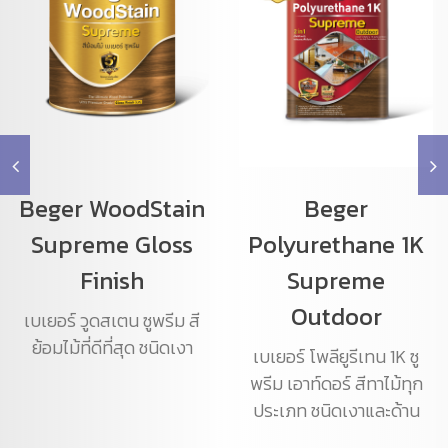
Beger WoodStain
Beger
Supreme Gloss
Polyurethane 1K
Finish
Supreme
Outdoor
เบเยอร์ วูดสเตน ซูพรีม สี
ย้อมไม้ที่ดีที่สุด ชนิดเงา
เบเยอร์ โพลียูรีเทน 1K ซู
พรีม เอาท์ดอร์ สีทาไม้ทุก
ประเภท ชนิดเงาและด้าน