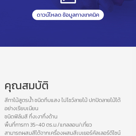
ดาวน์โหลด ข้อมูลทางเทคนิค
คุณสมบัติ
สีทาไม้สูตรน้ำ ชนิดทึบแสง ไม่โชว์ลายไม้ ปกปิดลายไม้ได้
อย่างเรียบเนียน
ชนิดฟิล์มสี กึ่งเงากึ่งด้าน
พื้นที่การทา 35-40 ตร.ม./แกลลอน/เที่ยว
สามารถผสมสีได้จากเครื่องผสมสีเบเยอร์คัลเลอร์ดีไซน์