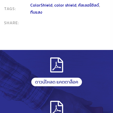
ColorShield
,
color shield
,
คัลเลอร์ชิลด์
,
TAGS:
ทึบแสง
SHARE:
ดาวน์โหลด แคตตาล็อค