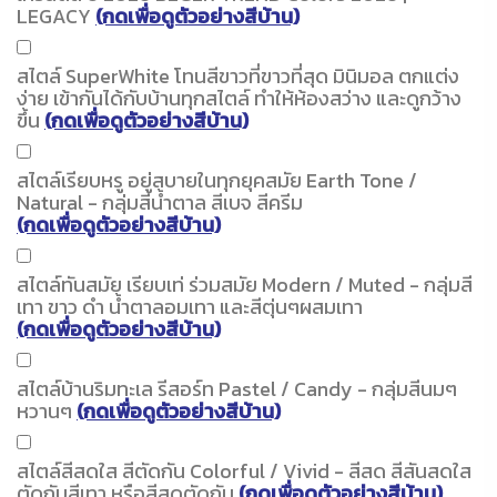
LEGACY
(กดเพื่อดูตัวอย่างสีบ้าน)
สไตล์ SuperWhite โทนสีขาวที่ขาวที่สุด มินิมอล ตกแต่ง
ง่าย เข้ากันได้กับบ้านทุกสไตล์ ทำให้ห้องสว่าง และดูกว้าง
ขึ้น
(กดเพื่อดูตัวอย่างสีบ้าน)
สไตล์เรียบหรู อยู่สบายในทุกยุคสมัย Earth Tone /
Natural - กลุ่มสีน้ำตาล สีเบจ สีครีม
(กดเพื่อดูตัวอย่างสีบ้าน)
สไตล์ทันสมัย เรียบเท่ ร่วมสมัย Modern / Muted - กลุ่มสี
เทา ขาว ดำ น้ำตาลอมเทา และสีตุ่นๆผสมเทา
(กดเพื่อดูตัวอย่างสีบ้าน)
สไตล์บ้านริมทะเล รีสอร์ท Pastel / Candy - กลุ่มสีนมๆ
หวานๆ
(กดเพื่อดูตัวอย่างสีบ้าน)
สไตล์สีสดใส สีตัดกัน Colorful / Vivid - สีสด สีสันสดใส
ตัดกับสีเทา หรือสีสดตัดกัน
(กดเพื่อดูตัวอย่างสีบ้าน)