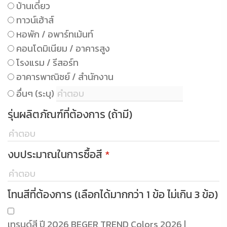
บ้านเดี่ยว
ทาวน์เฮ้าส์
หอพัก / อพาร์ทเม้นท์
คอนโดมิเนียม / อาคารสูง
โรงแรม / รีสอร์ท
อาคารพาณิชย์ / สำนักงาน
อื่นๆ (ระบุ)
รุ่นผลิตภัณฑ์ที่ต้องการ (ถ้ามี)
งบประมาณในการซื้อสี
*
โทนสีที่ต้องการ (เลือกได้มากกว่า 1 ข้อ ไม่เกิน 3 ข้อ)
เทรนด์สี ปี 2026 BEGER TREND Colors 2026 |