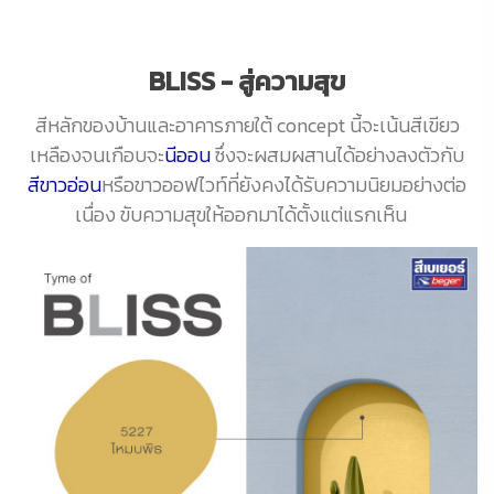
BLISS - สู่ความสุข
สีหลักของบ้านและอาคารภายใต้ concept นี้จะเน้นสีเขียว
เหลืองจนเกือบจะ
นีออน
ซึ่งจะผสมผสานได้อย่างลงตัวกับ
สีขาวอ่อน
หรือขาวออฟไวท์ที่ยังคงได้รับความนิยมอย่างต่อ
เนื่อง ขับความสุขให้ออกมาได้ตั้งแต่แรกเห็น