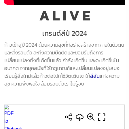
A L I V E
เทรนด์สีปี 2024
ก้าวเข้าสู่ปี 2024 ด้วยความสุขที่ก่อร่างสร้างจากภายในตัวตน
และสิ่งรอบตัว ละทิ้งความยึดติดและยอมรับถึงการ
เปลี่ยนแปลงทั้งที่เกิดขึ้นแล้ว กำลังเกิดขึ้น และจะเกิดขึ้นใน
อนาคต จากยุคสมัยที่ไร้กฎเกณฑ์และเปลี่ยนแปลงอยู่เสมอ
เรียนรู้สิ่งใหม่แล้วก้าวต่อไปให้ชีวิตเติบโต ให้
สีสัน
แห่งความ
สุข ความพึงพอใจ ล้อมรอบตัวเราไม่รู้จบ