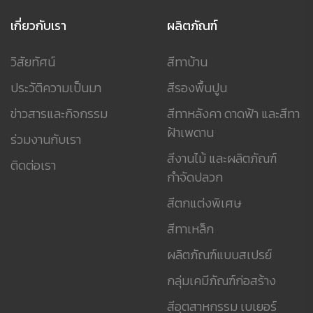
เกี่ยวกับเรา
ผลิตภัณฑ์
วิสัยทัศน์
สีทาบ้าน
ประวัติความเป็นมา
สีรองพื้นปูน
ข่าวสารและกิจกรรม
สีทาหลังคา ดาดฟ้า และสีทา
ฝ้าเพดาน
ร่วมงานกับเรา
สีงานไม้ และผลิตภัณฑ์
ติดต่อเรา
กำจัดปลวก
สีตกแต่งพิเศษ
สีทาเหล็ก
ผลิตภัณฑ์แบบสเปรย์
กลุ่มเคมีภัณฑ์ก่อสร้าง
สีอุตสาหกรรม เบเยอร์