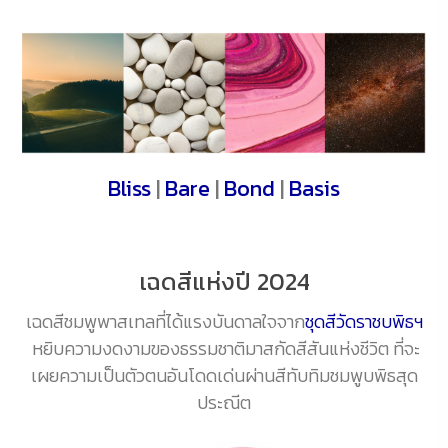
Bliss
|
Bare
|
Bond
|
Basis
เฉดสีแห่งปี 2024
เฉดสีชมพูพาสเทลที่ได้แรงบันดาลใจจาก
ชุดสีวัดราชบพิธฯ
หยิบความงดงามของธรรมชาติมาสกัดสีสันแห่งชีวิต ที่จะ
เผยความเป็นตัวตนอันโดดเด่นผ่านสีทับทิมชมพูบพิธสุด
ประณีต