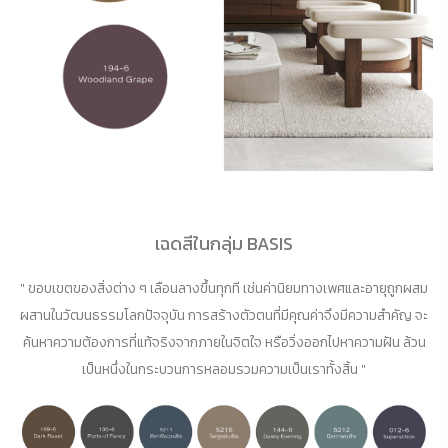
เฉดสีในกลุ่ม BASIS
" ขอบเขตของสิ่งต่าง ๆ เลือนลางขึ้นทุกที เช่นค่านิยมทางเพศและอายุถูกผสม
ผสานในวัฒนธรรมโลกปัจจุบัน การสร้างตัวตนที่มีคุณค่าจึงมีความสำคัญ จะ
ค้นหาความต้องการที่แท้จริงจากภายในจิตใจ หรือวิ่งออกไปหาความฝัน ล้วน
เป็นหนึ่งในกระบวนการหลอมรวมความเป็นเราทั้งสิ้น "