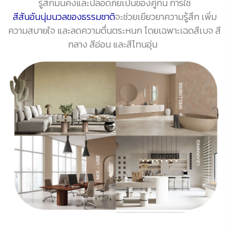
รู้สึกมั่นคงและปลอดภัยเป็นของคู่กัน การใช้
สีสันอันนุ่มนวลของธรรมชาติ
จะช่วยเยียวยาความรู้สึก เพิ่ม
ความสบายใจ และลดความตื่นตระหนก โดยเฉพาะเฉดสีเบจ สี
กลาง สีอ่อน และสีโทนอุ่น