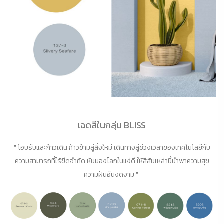
เฉดสีในกลุ่ม BLISS
" โอบรับและก้าวเดิน ก้าวข้ามสู่สิ่งใหม่ เดินทางสู่ช่วงเวลาของเทคโนโลยีกับ
ความสามารถที่ไร้ขีดจำกัด หันมองโลกในแง่ดี ให้สีสันเหล่านี้นำพาความสุข
ความฝันอันงดงาม "