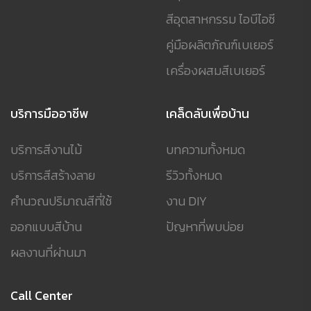
สีอุตสาหกรรม ไอบีไอซี
คู่มือผลิตภัณฑ์เบเยอร์
เครื่องผสมสีเบเยอร์
บริการมืออาชีพ
เคล็ดลับเพื่อบ้าน
บริการสีงานไม้
บทความทั้งหมด
บริการสีสร้างลาย
รีวิวทั้งหมด
คำนวณปริมาณสีที่ใช้
งาน DIY
ออกแบบสีบ้าน
ปัญหาที่พบบ่อย
ผลงานที่ผ่านมา
Call Center