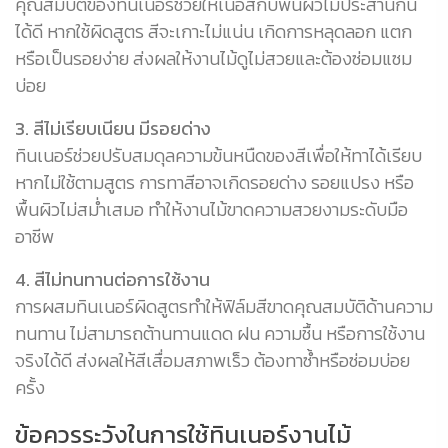
คุณสมบัติของทินเนอร์ช่วยให้เนื้อสีกับพื้นผิวไม้ประสานกัน
ได้ดี หากใช้ผิดสูตร สีจะเกาะไม่แน่น เกิดการหลุดลอก แตก
หรือเป็นรอยง่าย ส่งผลให้งานไม้ดูไม่สวยและต้องซ่อมแซม
บ่อย
3. สีไม่เรียบเนียน มีรอยด่าง
ทินเนอร์ช่วยปรับสมดุลความข้นหนืดของสีเพื่อให้ทาได้เรียบ
หากไม่ใช้ตามสูตร การทาสีอาจเกิดรอยด่าง รอยแปรง หรือ
พื้นผิวไม่สม่ำเสมอ ทำให้งานไม้ขาดความสวยงามระดับมือ
อาชีพ
4. สีไม่ทนทานต่อการใช้งาน
การผสมทินเนอร์ผิดสูตรทำให้ฟิล์มสีขาดคุณสมบัติด้านความ
ทนทาน ไม่สามารถต้านทานแดด ฝน ความชื้น หรือการใช้งาน
จริงได้ดี ส่งผลให้สีเสื่อมสภาพเร็ว ต้องทาซ้ำหรือซ่อมบ่อย
ครั้ง
ข้อควรระวังในการใช้ทินเนอร์งานไม้