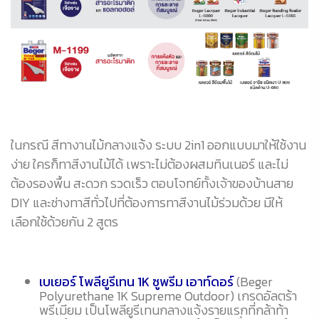
ในกรณี สีทางานไม้กลางแจ้ง ระบบ 2in1 ออกแบบมาให้ใช้งาน
ง่าย ใครก็ทาสีงานไม้ได้ เพราะไม่ต้องผสมทินเนอร์ และไม่
ต้องรองพื้น สะดวก รวดเร็ว ตอบโจทย์ทั้งเจ้าของบ้านสาย
DIY และช่างทาสีทั่วไปที่ต้องการทาสีงานไม้ร่วมด้วย มีให้
เลือกใช้ด้วยกัน 2 สูตร
เบเยอร์ โพลียูรีเทน 1K ซูพรีม เอาท์ดอร์
(Beger
Polyurethane 1K Supreme Outdoor) เกรดอัลตร้า
พรีเมียม เป็นโพลียูรีเทนกลางแจ้งรายแรกที่กล้าท้า