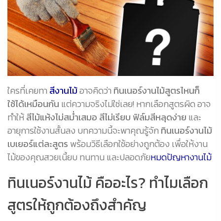
ใครที่เคยทา
สีงานไม้
อาจคิดว่า
ทินเนอร์งานไม้สูตรไหนก็
ใช้ได้เหมือนกัน
แต่ความจริงไม่ใช่เลย! หากเลือกสูตรผิด อาจ
ทำให้
สีไม้แห้งไม่สม่ำเสมอ สีไม่เรียบ ฟิล์มสีหลุดง่าย
และ
อายุการใช้งานสั้นลง บทความนี้จะพาคุณรู้จัก
ทินเนอร์งานไม้
เบเยอร์แต่ละสูตร
พร้อมวิธีเลือกใช้อย่างถูกต้อง เพื่อให้งาน
ไม้ของคุณสวยเนี้ยบ ทนทาน และปลอดภัย
หมดปัญหางานไม้
ทินเนอร์งานไม้ คืออะไร? ทำไมเลือก
สูตรให้ถูกต้องถึงสำคัญ