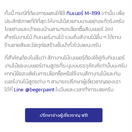
ทั้งนี้ กรณีที่ต้องการผสมให้ใช้
ทินเนอร์ M-1199
เท่านั้น เพื่อ
ประสิทธิภาพที่ดีที่สุด ให้งานไม้สวยทนนานอย่างแท้จริงครับ
โดยช่างและเจ้าของบ้านสามารถเลือกซื้อสีเบเยอร์ 2in1
สำหรับงานไม้ ทินเนอร์งานไม้ รวมถึงสีงานไม้อื่น ๆ ได้ตาม
ร้านขายสีและวัสดุก่อสร้างชั้นนำทั่วไปเลยนะครับ
ที่สำคัญต้องไม่ลืมว่า สีทางานไม้เบเยอร์ต้องใช้คู่กับทินเนอร์
งานไม้ของเบเยอร์ตามสูตรที่ระบุบนบรรจุภัณฑ์เท่านั้นนะครับ
หากมีข้อสงสัยในการเลือกซื้อหรือใช้งานสีทางานไม้และทิน
เนอร์งานไม้สูตรต่าง ๆ สามารถปรึกษาผู้เชี่ยวชาญของเรา
ได้ที่
Line: @begerpaint
ในวันและเวลาทำการเลยครับ
ปรึกษาช่างผู้เชี่ยวชาญ ฟรี!