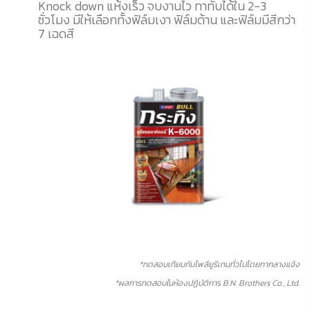
Knock down แห้งเร็ว จบงานไว ทาทับได้ใน 2-3
ชั่วโมง มีให้เลือกทั้งฟิล์มเงา ฟิล์มด้าน และฟิล์มมีสีกว่า
7 เฉดสี
*ทดสอบเทียบกับโพลียูรีเทนทั่วไปโดยทากลางแจ้ง
*ผลการทดสอบในห้องปฏิบัติการ B.N. Brothers Co., Ltd.