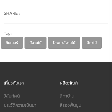
SHARE :
Tags
ทินเนอร์
สีงานไม้
ปัญหาสีงานไม้
สีทาไม้
เกี่ยวกับเรา
ผลิตภัณฑ์
วิสัยทัศน์
สีทาบ้าน
ประวัติความเป็นมา
สีรองพื้นปูน