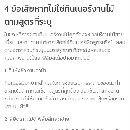
4 ข้อเสียหากไม่ใช่ทินเนอร์งานไม้
ตามสูตรที่ระบุ
ในขณะที่การผสมทินเนอร์งานไม้ถูกต้องจะช่วยให้งานไม้สวย
เนี้ยบ และทนทาน แต่หากเลือกใช้ทินเนอร์ผิดสูตรหรือไม่ผสม
ตามอัตราส่วนที่ระบุบนบรรจุภัณฑ์ ก็อาจส่งผลเสียต่อ
คุณภาพงานไม้และฟิล์มสีได้อย่างมาก ดังนี้
1. สีแห้งช้า งานล่าช้า
ทินเนอร์มีบทบาทสำคัญในการช่วยเร่งการระเหยของตัวทำ
ละลายในสี หากไม่ใช้ตามสูตรที่ถูกต้อง สีจะใช้เวลาแห้งนาน
กว่าปกติ ทำให้งานเสร็จช้า และเสี่ยงต่อการเกิดฝุ่นหรือคราบ
เกาะบนผิวสี
2. สียึดเกาะไม่ดี ฟิล์มสีหลุดง่าย