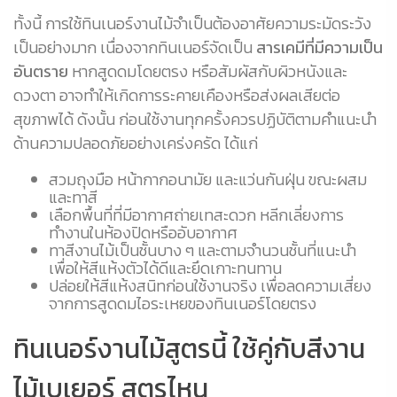
ทั้งนี้ การใช้ทินเนอร์งานไม้จำเป็นต้องอาศัยความระมัดระวัง
เป็นอย่างมาก เนื่องจากทินเนอร์จัดเป็น
สารเคมีที่มีความเป็น
อันตราย
หากสูดดมโดยตรง หรือสัมผัสกับผิวหนังและ
ดวงตา อาจทำให้เกิดการระคายเคืองหรือส่งผลเสียต่อ
สุขภาพได้ ดังนั้น ก่อนใช้งานทุกครั้งควรปฏิบัติตามคำแนะนำ
ด้านความปลอดภัยอย่างเคร่งครัด ได้แก่
สวมถุงมือ หน้ากากอนามัย และแว่นกันฝุ่น ขณะผสม
และทาสี
เลือกพื้นที่ที่มีอากาศถ่ายเทสะดวก หลีกเลี่ยงการ
ทำงานในห้องปิดหรืออับอากาศ
ทาสีงานไม้เป็นชั้นบาง ๆ และตามจำนวนชั้นที่แนะนำ
เพื่อให้สีแห้งตัวได้ดีและยึดเกาะทนทาน
ปล่อยให้สีแห้งสนิทก่อนใช้งานจริง เพื่อลดความเสี่ยง
จากการสูดดมไอระเหยของทินเนอร์โดยตรง
ทินเนอร์งานไม้สูตรนี้ ใช้คู่กับสีงาน
ไม้เบเยอร์ สูตรไหน