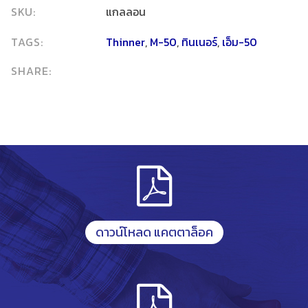
SKU:
แกลลอน
TAGS:
Thinner
,
M-50
,
ทินเนอร์
,
เอ็ม-50
SHARE:
ดาวน์โหลด แคตตาล็อค