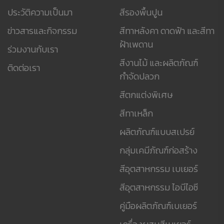
ประวัติความเป็นมา
สีรองพื้นปูน
ข่าวสารและกิจกรรม
สีทาหลังคา ดาดฟ้า และสีทา
ฝ้าเพดาน
ร่วมงานกับเรา
สีงานไม้ และผลิตภัณฑ์
ติดต่อเรา
กำจัดปลวก
สีตกแต่งพิเศษ
สีทาเหล็ก
ผลิตภัณฑ์แบบสเปรย์
กลุ่มเคมีภัณฑ์ก่อสร้าง
สีอุตสาหกรรม เบเยอร์
สีอุตสาหกรรม ไอบีไอซี
คู่มือผลิตภัณฑ์เบเยอร์