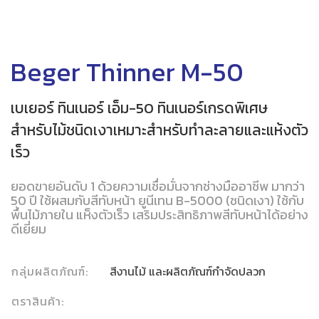
Beger Thinner M-50
เบเยอร์ ทินเนอร์ เอ็ม-50 ทินเนอร์เกรดพิเศษ
สำหรับไม้ชนิดเงาเหมาะสำหรับทำละลายและแห้งตัว
เร็ว
ยอดขายอันดับ 1 ด้วยความเชื่อมั่นจากช่างมืออาชีพ มากว่า
50 ปี ใช้ผสมกับสีทับหน้า ยูนีเทน B-5000 (ชนิดเงา) ใช้กับ
พื้นไม้ภายใน แห็งตัวเร็ว เสริมประสิทธิภาพสีทับหน้าได้อย่าง
ดีเยี่ยม
กลุ่มผลิตภัณฑ์:
สีงานไม้ และผลิตภัณฑ์กำจัดปลวก
ตราสินค้า: