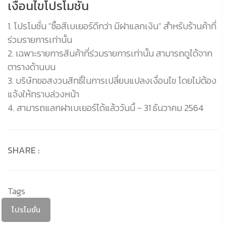
เงื่อนไขโปรโมชั่น
1. โปรโมชั่น "ซื้อสีเบเยอร์ดีกว่า มีฝาแลกเงิน" สำหรับร้านค้าที่
ร่วมรายการเท่านั้น
2. เฉพาะรายการสินค้าที่ร่วมรายการเท่านั้น สามารถดูได้จาก
ตารางด้านบน
3. บริษัทขอสงวนสิทธิ์ในการเปลี่ยนแปลงเงื่อนไข โดยไม่ต้อง
แจ้งให้ทราบล่วงหน้า
4. สามารถแลกฝาเบเยอร์ได้แล้ววันนี้ - 31 ธันวาคม 2564
SHARE :
Tags
โปรโมชั่น