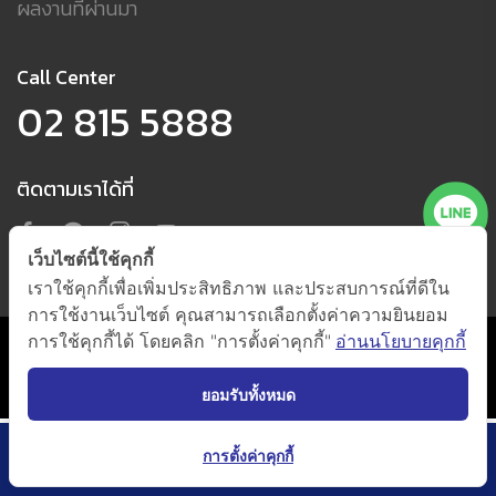
ผลงานที่ผ่านมา
Call Center
02 815 5888
ติดตามเราได้ที่
เว็บไซต์นี้ใช้คุกกี้
เราใช้คุกกี้เพื่อเพิ่มประสิทธิภาพ และประสบการณ์ที่ดีใน
การใช้งานเว็บไซต์ คุณสามารถเลือกตั้งค่าความยินยอม
การใช้คุกกี้ได้ โดยคลิก "การตั้งค่าคุกกี้"
อ่านนโยบายคุกกี้
นโยบายการใช้คุกกี้ และนโยบายความเป็นส่วนตัว
(กดตั้งค่าคุกกี้)
@ 2021 by
Beger Co., Ltd. All Right Reserved.
ยอมรับทั้งหมด
การตั้งค่าคุกกี้
เพิ่มเติม
Catalog
ค้นหาเฉดสี
ออกแบบสีบ้าน