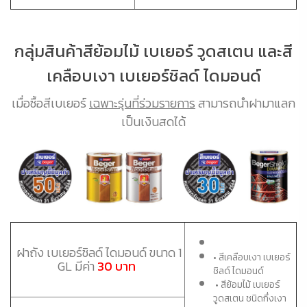
กลุ่มสินค้าสีย้อมไม้ เบเยอร์ วูดสเตน และสี
เคลือบเงา เบเยอร์ชิลด์ ไดมอนด์
เมื่อซื้อสีเบเยอร์
เฉพาะรุ่นที่ร่วมรายการ
สามารถนำฝามาแลก
เป็นเงินสดได้
ฝาถัง เบเยอร์ชิลด์ ไดมอนด์ ขนาด 1
• สีเคลือบเงา เบเยอร์
GL มีค่า
30 บาท
ชิลด์ ไดมอนด์
• สีย้อมไม้ เบเยอร์
วูดสเตน ชนิดกึ่งเงา