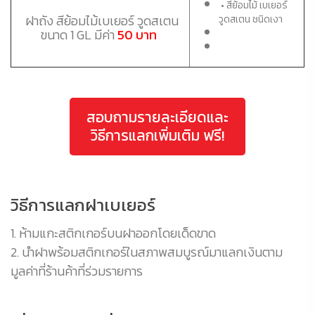
• สีย้อมไม้ เบเยอร์
ฝาถัง สีย้อมไม้เบเยอร์ วูดสเตน
วูดสเตน ชนิดเงา
ขนาด 1 GL มีค่า
50 บาท
สอบถามรายละเอียดและ
วิธีการแลกเพิ่มเติม ฟรี!
วิธีการแลกฝาเบเยอร์
1. ห้ามแกะสติกเกอร์บนฝาออกโดยเด็ดขาด
2. นำฝาพร้อมสติกเกอร์ในสภาพสมบูรณ์มาแลกเงินตาม
มูลค่าที่ร้านค้าที่ร่วมรายการ