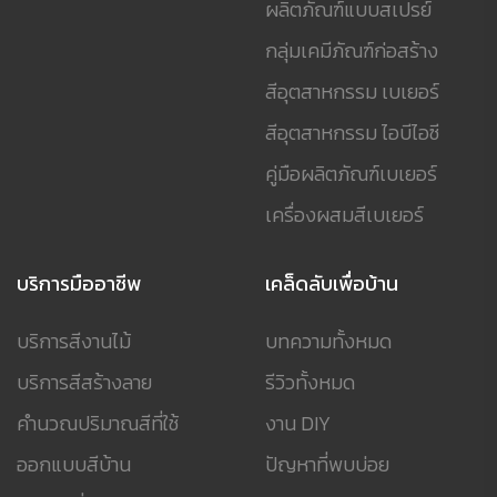
ผลิตภัณฑ์แบบสเปรย์
กลุ่มเคมีภัณฑ์ก่อสร้าง
สีอุตสาหกรรม เบเยอร์
สีอุตสาหกรรม ไอบีไอซี
คู่มือผลิตภัณฑ์เบเยอร์
เครื่องผสมสีเบเยอร์
บริการมืออาชีพ
เคล็ดลับเพื่อบ้าน
บริการสีงานไม้
บทความทั้งหมด
บริการสีสร้างลาย
รีวิวทั้งหมด
คำนวณปริมาณสีที่ใช้
งาน DIY
ออกแบบสีบ้าน
ปัญหาที่พบบ่อย