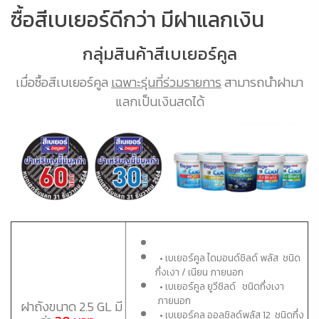
ซื้อสีเบเยอร์ดีกว่า มีฝาแลกเงิน
กลุ่มสินค้าสีเบเยอร์คูล
เมื่อซื้อสีเบเยอร์คูล
เฉพาะรุ่นที่ร่วมรายการ
สามารถนำฝามา
แลกเป็นเงินสดได้
• เบเยอร์คูล ไดมอนด์ชิลด์ พลัส ชนิด
กึ่งเงา / เนียน ภายนอก
•
เบเยอร์คูล ยูวีชิลด์ ชนิดกึ่งเงา
ภายนอก
ฝาถังขนาด 2.5 GL มี
• เบเยอร์คูล ออลชิลด์พลัส 12 ชนิดกึ่ง