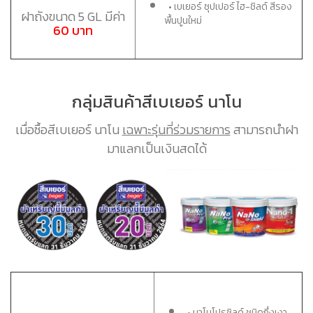
• เบเยอร์ ซุปเปอร์ ไฮ-ชิลด์ สีรอง
ฝาถังขนาด 5 GL มีค่า
พื้นปูนใหม่
60 บาท
กลุ่มสินค้าสีเบเยอร์ นาโน
เมื่อซื้อสีเบเยอร์ นาโน
เฉพาะรุ่นที่ร่วมรายการ
สามารถนำฝา
มาแลกเป็นเงินสดได้
• นาโนโปรชิลด์ ชนิดกึ่งเงา