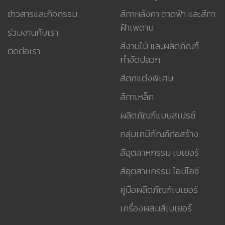
ข่าวสารและกิจกรรม
สีทาหลังคา ดาดฟ้า และสีทา
ฝ้าเพดาน
ร่วมงานกับเรา
สีงานไม้ และผลิตภัณฑ์
ติดต่อเรา
กำจัดปลวก
สีตกแต่งพิเศษ
สีทาเหล็ก
ผลิตภัณฑ์แบบสเปรย์
กลุ่มเคมีภัณฑ์ก่อสร้าง
สีอุตสาหกรรม เบเยอร์
สีอุตสาหกรรม ไอบีไอซี
คู่มือผลิตภัณฑ์เบเยอร์
เครื่องผสมสีเบเยอร์