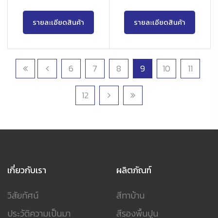
รายละเอียดสินค้า
รายละเอียดสินค้า
6
7
8
9
10
11
12
เกี่ยวกับเรา
ผลิตภัณฑ์
วิสัยทัศน์
สีทาบ้าน
ประวัติความเป็นมา
สีรองพื้นปูน