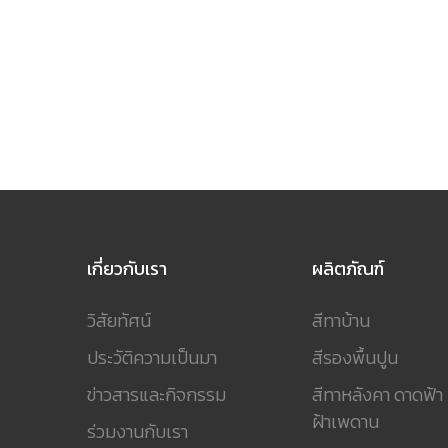
เกี่ยวกับเรา
ผลิตภัณฑ์
วิสัยทัศน์
สีทาบ้าน
ประวัติความเป็นมา
สีรองพื้นปูน
ข่าวสารและกิจกรรม
สีทาหลังคา ดาดฟ้า
ฝ้าเพดาน
ร่วมงานกับเรา