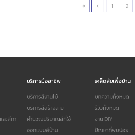
1
2
บริการมืออาชีพ
เคล็ดลับเพื่อบ้าน
บริการสีงานไม้
บทความทั้งหมด
บริการสีสร้างลาย
รีวิวทั้งหมด
 และสีทา
คำนวณปริมาณสีที่ใช้
งาน DIY
ออกแบบสีบ้าน
ปัญหาที่พบบ่อย