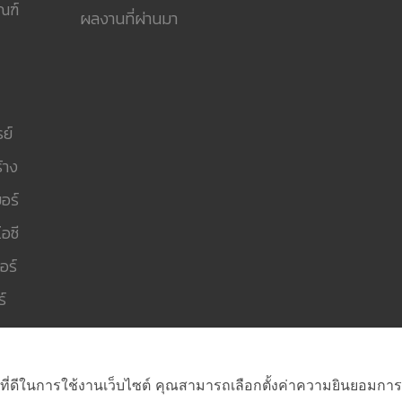
ณฑ์
ผลงานที่ผ่านมา
ย์
้าง
อร์
อซี
อร์
์
ที่ดีในการใช้งานเว็บไซต์ คุณสามารถเลือกตั้งค่าความยินยอมการใช้ค