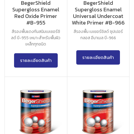
BegerShield
BegerShield
Supergloss Enamel
Supergloss Enamel
Red Oxide Primer
Universal Undercoat
#B-955
White Primer #B-966
สีรองพื้นแดงกันสนิมเบเยอร์ชิ
สีรองพื้น เบเยอร์ชิลด์ ซุปเปอร์
ลด์ บี-955 เหมาะสำหรับพื้นผิว
กลอส อีนาเมล บี-966
เหล็กทุกชนิด
รายละเอียดสินค้า
รายละเอียดสินค้า