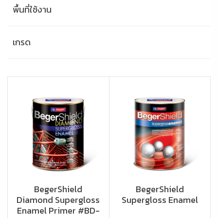
พื้นที่ใช้งาน
เกรด
BegerShield
BegerShield
Diamond Supergloss
Supergloss Enamel
Enamel Primer #BD-