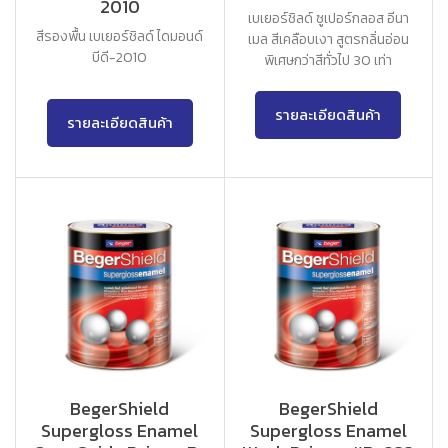
2010
เบเยอร์ชิลด์ ซูเปอร์กลอส อีนา
สีรองพื้น เบเยอร์ชิลด์ ไดมอนด์
เมล สีเคลือบเงา สูตรกลิ่นอ่อน
บีดี-2010
พิเศษกว่าสีทั่วไป 30 เท่า
รายละเอียดสินค้า
รายละเอียดสินค้า
BegerShield
BegerShield
Supergloss Enamel
Supergloss Enamel