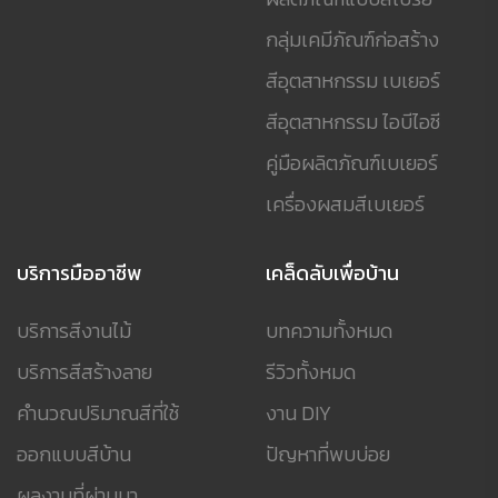
กลุ่มเคมีภัณฑ์ก่อสร้าง
สีอุตสาหกรรม เบเยอร์
สีอุตสาหกรรม ไอบีไอซี
คู่มือผลิตภัณฑ์เบเยอร์
เครื่องผสมสีเบเยอร์
บริการมืออาชีพ
เคล็ดลับเพื่อบ้าน
บริการสีงานไม้
บทความทั้งหมด
บริการสีสร้างลาย
รีวิวทั้งหมด
คำนวณปริมาณสีที่ใช้
งาน DIY
ออกแบบสีบ้าน
ปัญหาที่พบบ่อย
ผลงานที่ผ่านมา