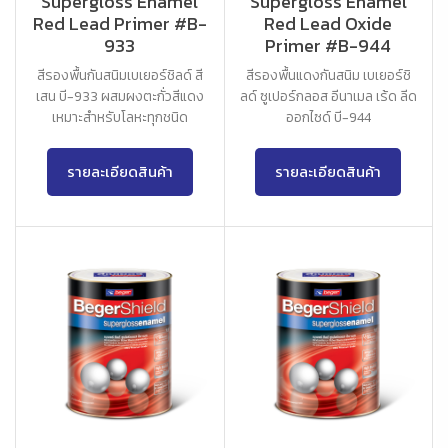
Supergloss Enamel
Supergloss Enamel
Red Lead Primer #B-
Red Lead Oxide
933
Primer #B-944
สีรองพื้นกันสนิมเบเยอร์ชิลด์ สี
สีรองพื้นแดงกันสนิม เบเยอร์ชิ
เสน บี-933 ผสมผงตะกั่วสีแดง
ลด์ ซูเปอร์กลอส อีนาเมล เร้ด ลีด
เหมาะสำหรับโลหะทุกชนิด
ออกไซด์ บี-944
รายละเอียดสินค้า
รายละเอียดสินค้า