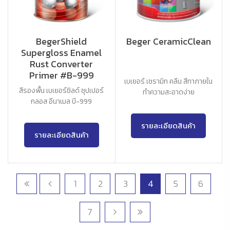
BegerShield
Beger CeramicClean
Supergloss Enamel
Rust Converter
Primer #B-999
เบเยอร์ เซรามิก คลีน สีทาภายใน
สีรองพื้น เบเยอร์ชิลด์ ซุปเปอร์
ทำความสะอาดง่าย
กลอส อีนาเมล บี-999
รายละเอียดสินค้า
รายละเอียดสินค้า
1
2
3
4
5
6
7