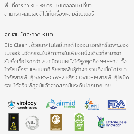
พื้นที่การทา
31 - 38 ตร.ม./แกลลอน/เที่ยว
สามารถผสมเฉดสีได้ที่เครื่องผสมสีเบเยอร์
คุณสมบัติสะอาด 3 มิติ
Bio Clean :
ด้วยเทคโนโลยีโกลด์ ไอออน เอกสิทธิ์เฉพาะของ
เบเยอร์ นวัตกรรมในสีทาภายในเพียงหนึ่งเดียวที่สามารถ
ยับยั้งเชื้อโรคกว่า 20 ชนิดบนผนังได้สูงสุดถึง 99.99%* ทั้ง
ไวรัส เชื้อรา และแบคทีเรียสายพันธุ์ต่างๆ รวมถึงเชื้อโคโรนา
ไวรัสสายพันธุ์ SARS-CoV-2 หรือ COVID-19 สายพันธุ์โอมิค
รอนได้จริง พิสูจน์แล้วจากสถาบันระดับโลกมากมาย