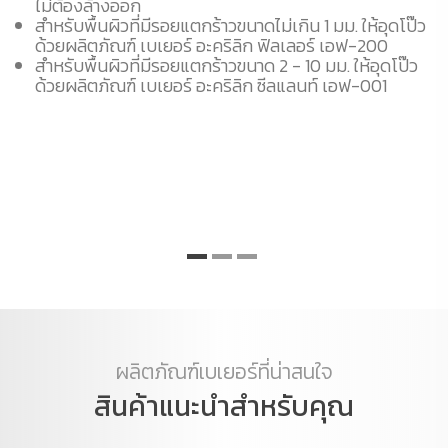
ไม่ต้องล้างออก
สำหรับพื้นผิวที่มีรอยแตกร้าวขนาดไม่เกิน 1 มม. ให้อุดโป๊ว
พื
ด้วยผลิตภัณฑ์ เบเยอร์ อะคริลิก ฟิลเลอร์ เอฟ-200
สำหรับพื้นผิวที่มีรอยแตกร้าวขนาด 2 - 10 มม. ให้อุดโป๊ว
กร
ด้วยผลิตภัณฑ์ เบเยอร์ อะคริลิก ซีลแลนท์ เอฟ-001
ฉ
อ
อ
ผลิตภัณฑ์เบเยอร์ที่น่าสนใจ
สินค้าแนะนำสำหรับคุณ