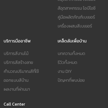
สีอุตสาหกรรม ไอบีไอซี
คู่มือผลิตภัณฑ์เบเยอร์
เครื่องผสมสีเบเยอร์
บริการมืออาชีพ
เคล็ดลับเพื่อบ้าน
บริการสีงานไม้
บทความทั้งหมด
บริการสีสร้างลาย
รีวิวทั้งหมด
คำนวณปริมาณสีที่ใช้
งาน DIY
ออกแบบสีบ้าน
ปัญหาที่พบบ่อย
ผลงานที่ผ่านมา
Call Center