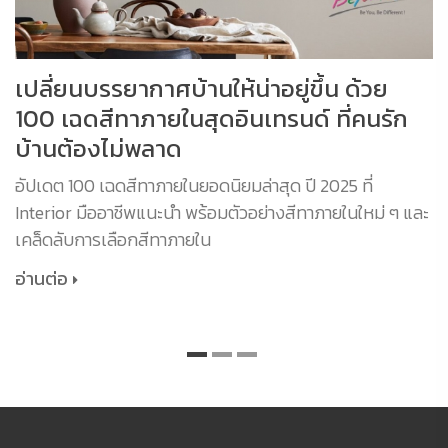
เปลี่ยนบรรยากาศบ้านให้น่าอยู่ขึ้น ด้วย
100 เฉดสีทาภายในสุดอินเทรนด์ ที่คนรัก
บ้านต้องไม่พลาด
อัปเดต 100 เฉดสีทาภายในยอดนิยมล่าสุด ปี 2025 ที่
Interior มืออาชีพแนะนำ พร้อมตัวอย่างสีทาภายในใหม่ ๆ และ
เคล็ดลับการเลือกสีทาภายใน
อ่านต่อ