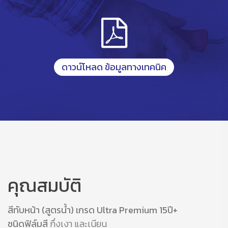
ดาวน์โหลด ข้อมูลทางเทคนิค
คุณสมบัติ
สีทับหน้า (สูตรน้ำ) เกรด Ultra Premium 15ปี+
ชนิดฟิล์มสี
กึ่งเงา และเนียน