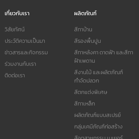
เกี่ยวกับเรา
ผลิตภัณฑ์
วิสัยทัศน์
สีทาบ้าน
ประวัติความเป็นมา
สีรองพื้นปูน
ข่าวสารและกิจกรรม
สีทาหลังคา ดาดฟ้า และสีทา
ฝ้าเพดาน
ร่วมงานกับเรา
สีงานไม้ และผลิตภัณฑ์
ติดต่อเรา
กำจัดปลวก
สีตกแต่งพิเศษ
สีทาเหล็ก
ผลิตภัณฑ์แบบสเปรย์
กลุ่มเคมีภัณฑ์ก่อสร้าง
สีอุตสาหกรรม เบเยอร์