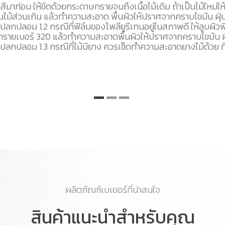
สีมาก่อน ให้ขัดด้วยกระดาษทรายจนถึงเนื้อไม้เดิม ถ้าเป็นไม้ใหม่ให้
ยนไม้ส่วนเกิน แล้วทำความสะอาด พื้นผิวให้ปราศจากคราบไขมัน ฝุ่น
แปลกปลอม 1.2 กรณีที่ฟิล์มของโพลียูรีเทนอยู่ในสภาพดี ให้ลูบผิวฟ
รายเบอร์ 320 แล้วทำความสะอาดพื้นผิวให้ปราศจากคราบไขมัน ฝุ่
แปลกปลอม 1.3 กรณีที่ไม้มียาง ควรเช็ดทำความสะอาดยางไม้ด้วย ท
ผลิตภัณฑ์เบเยอร์ที่น่าสนใจ
สินค้าแนะนำสำหรับคุณ