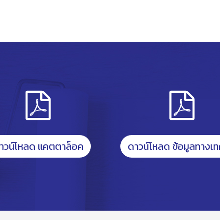
าวน์โหลด แคตตาล็อค
ดาวน์โหลด ข้อมูลทางเท