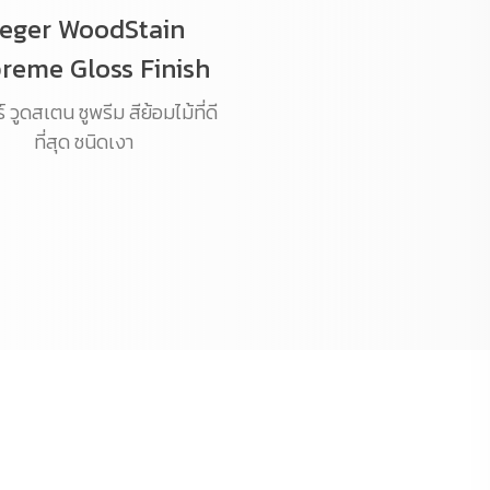
eger WoodStain
reme Gloss Finish
 วูดสเตน ซูพรีม สีย้อมไม้ที่ดี
ที่สุด ชนิดเงา