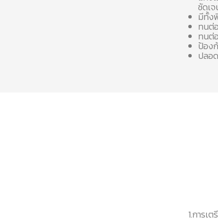
ชัดเจ
มีทั้ง
ทนต่
ทนต่อ
ป้องกั
ปลอดภ
1.การเตร