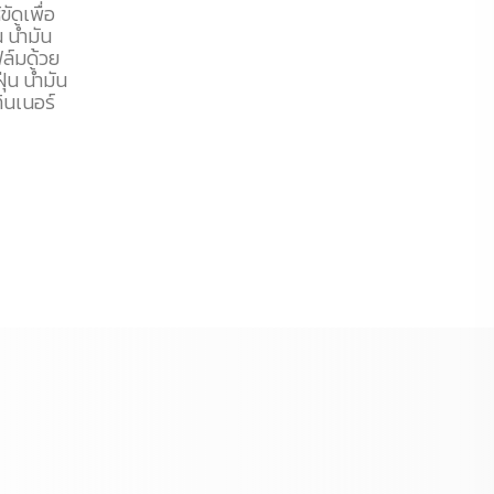
ขัดเพื่อ
 น้ำมัน
ิล์มด้วย
น น้ำมัน
ินเนอร์