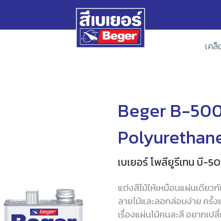
เคล็
Beger B-500
Polyurethan
เบเยอร์ โพลียูรีเทน บี-5
แต่งสีไม้ให้เหมือนแผ่นเดียว
ลายไม้และลอกล่อนง่าย ครั้ง
เรื่องแผ่นไม้คนละสี อยากเปลี