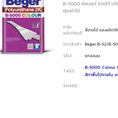
B-5000 คัลเลอร์ ช่วยได้ ปรับส
คุณค่าไม้
กลุ่ม
สีงานไม้ และผลิตภ
ผลิตภัณฑ์:
ตราสินค้า:
Beger B-52/B-5
SKU:
แกลลอน
B-5000
,
Colour
,
TAGS:
สีทาพื้นไม้ภายใน
,
แต
SHARE: