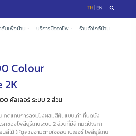
|
TH
EN
ดลับเพื่อบ้าน
บริการมืออาชีพ
ร้านค้าใกล้บ้าน
0 Colour
e 2K
000 คัลเลอร์ ระบบ 2 ส่วน
กัน ทดแทนการลงแป้งผสมสีฝุ่นแบบเก่า ที่บดบัง
แรกของโพลียูรีเทนระบบ 2 ส่วนที่มีสี หมดปัญหา
่ยนสีไม้ ให้ดูสวยงามตามใจชอบ เบเยอร์ โพลียูรีเทน