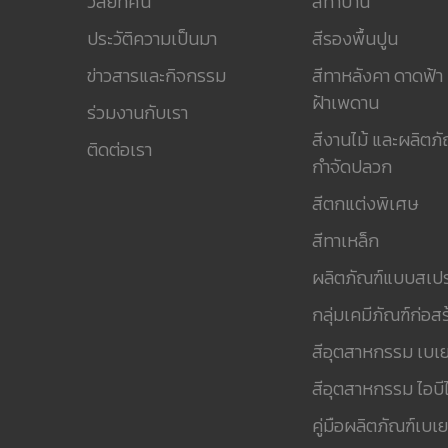
วิสัยทัศน์
สีทาบ้าน
ประวัติความเป็นมา
สีรองพื้นปูน
ข่าวสารและกิจกรรม
สีทาหลังคา ดาดฟ้า
ฝ้าเพดาน
ร่วมงานกับเรา
สีงานไม้ และผลิตภั
ติดต่อเรา
กำจัดปลวก
สีตกแต่งพิเศษ
สีทาเหล็ก
ผลิตภัณฑ์แบบสเปร
กลุ่มเคมีภัณฑ์ก่อสร
สีอุตสาหกรรม เบเย
สีอุตสาหกรรม ไอบีไ
คู่มือผลิตภัณฑ์เบเย