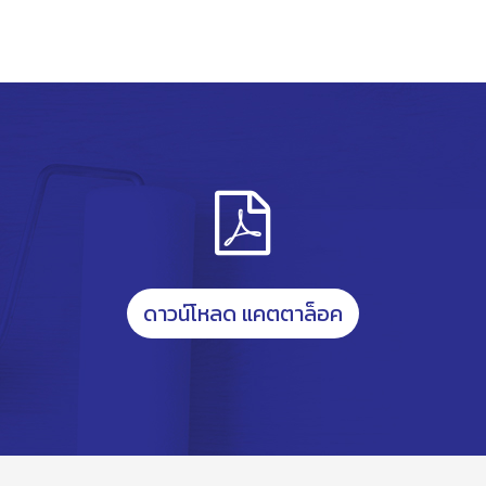
ดาวน์โหลด แคตตาล็อค