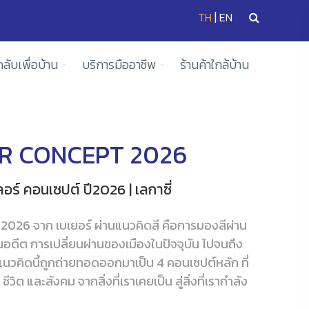
|
TH
EN
ดลับเพื่อบ้าน
บริการมืออาชีพ
ร้านค้าใกล้บ้าน
R CONCEPT 2026
อร์ คอนเซปต์ ปี2026 | เลกาซี่
6 จาก เบเยอร์ ผ่านแนวคิดสี คือการมองสีผ่าน
ในอดีต การเปลี่ยนผ่านของเมืองในปัจจุบัน ไปจนถึง
นวคิดนี้ถูกถ่ายทอดออกมาเป็น 4 คอนเซปต์หลัก ที่
วิต และสังคม จากสิ่งที่เราเคยเป็น สู่สิ่งที่เรากำลัง