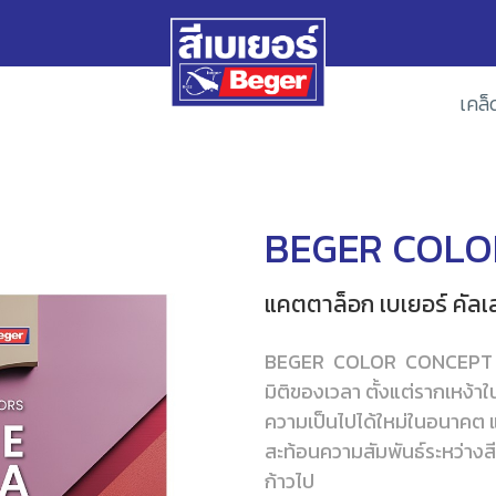
เคล็
BEGER COLO
แคตตาล็อก เบเยอร์ คัลเล
BEGER COLOR CONCEPT 202
มิติของเวลา ตั้งแต่รากเหง้า
ความเป็นไปได้ใหม่ในอนาคต แ
สะท้อนความสัมพันธ์ระหว่างสี ชี
ก้าวไป