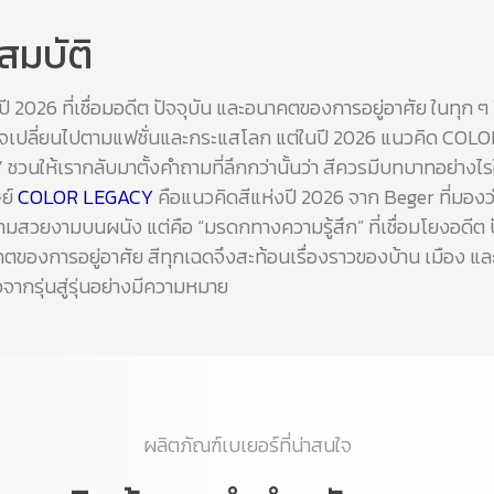
สมบัติ
ปี 2026 ที่เชื่อมอดีต ปัจจุบัน และอนาคตของการอยู่อาศัย ในทุก ๆ 
าจเปลี่ยนไปตามแฟชั่นและกระแสโลก แต่ในปี 2026 แนวคิด COLO
วนให้เรากลับมาตั้งคำถามที่ลึกกว่านั้นว่า สีควรมีบทบาทอย่างไรใ
ย์
COLOR LEGACY
คือแนวคิดสีแห่งปี 2026 จาก Beger ที่มองว่าส
มสวยงามบนผนัง แต่คือ “มรดกทางความรู้สึก” ที่เชื่อมโยงอดีต ป
ของการอยู่อาศัย สีทุกเฉดจึงสะท้อนเรื่องราวของบ้าน เมือง และชี
อจากรุ่นสู่รุ่นอย่างมีความหมาย
ผลิตภัณฑ์เบเยอร์ที่น่าสนใจ