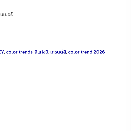
เบเยอร์
CY
,
color trends
,
สีแห่งปี
,
เทรนด์สี
,
color trend 2026