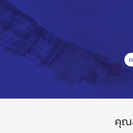
ด
คุณ