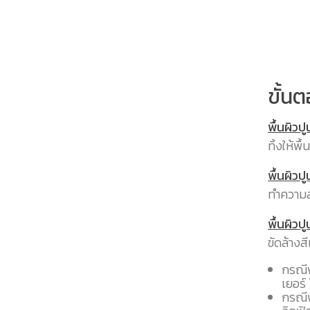
ขั้นต
พื้นผิวปู
ทิ้งให้พ
พื้นผิวป
ทำความส
พื้นผิวปู
ขัดล้าง
กรณีพ
เยอร์
กรณีพ