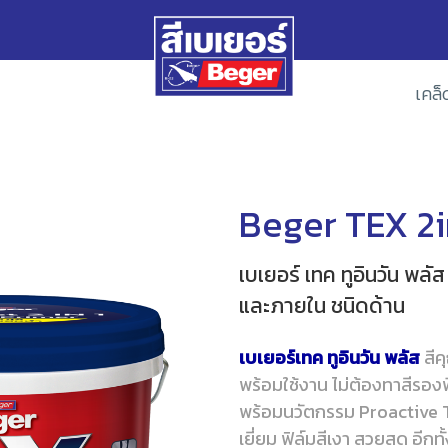
เคล็
Beger TEX 2in
เบเยอร์ เทค ทูอินวัน พล
และภายใน ชนิดด้าน
เบเยอร์เทค ทูอินวัน พลัส
สีค
พร้อมใช้งาน ไม่ต้องทาสีรองพ
พร้อมนวัตกรรม Proactive Ti
เยี่ยม ฟิล์มสีเงา สวยสด อีก