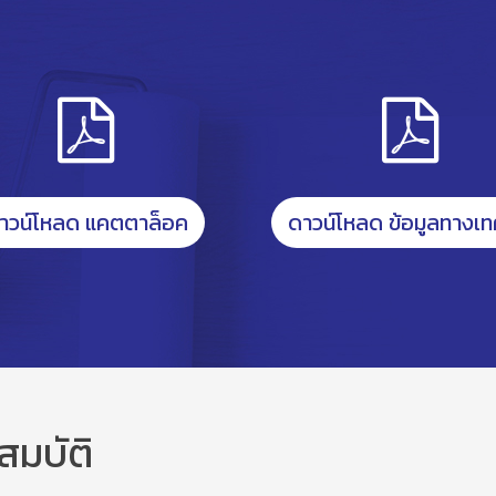
าวน์โหลด แคตตาล็อค
ดาวน์โหลด ข้อมูลทางเท
สมบัติ