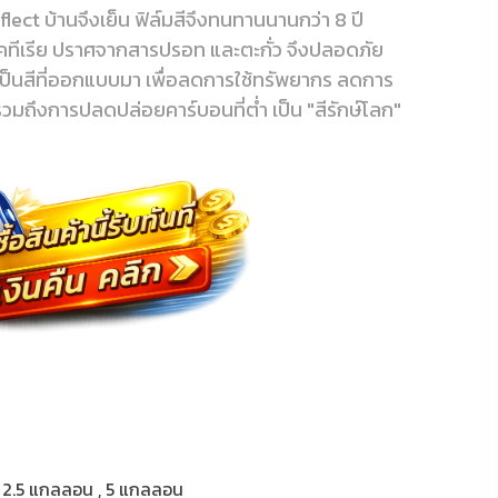
lect บ้านจึงเย็น ฟิล์มสีจึงทนทานนานกว่า 8 ปี
บคทีเรีย ปราศจากสารปรอท และตะกั่ว จึงปลอดภัย
ยังเป็นสีที่ออกแบบมา เพื่อลดการใช้ทรัพยากร ลดการ
วมถึงการปลดปล่อยคาร์บอนที่ต่ำ เป็น "สีรักษ์โลก"
 2.5 แกลลอน , 5 แกลลอน