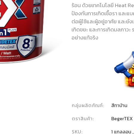
ร้อน ด้วยเทคโนโลยี Heat Ref
ป้องกันการเกิดเชื้อรา และแ
ต่อผู้ใช้และผู้อยู่อาศัย และ
เกิดขยะ และการเกิดมลภาวะ ร
อย่างแท้จริง
กลุ่มผลิตภัณฑ์:
สีทาบ้าน
ตราสินค้า:
BegerTEX
SKU:
1 แกลลอน ,