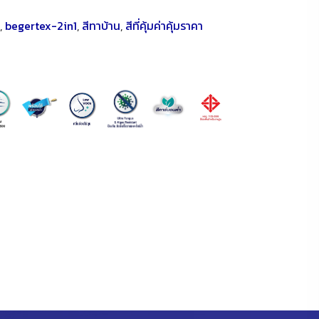
,
begertex-2in1
,
สีทาบ้าน
,
สีที่คุ้มค่าคุ้มราคา