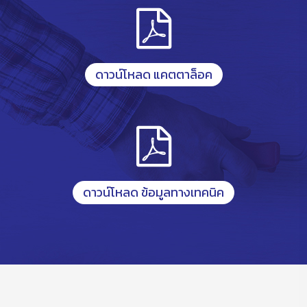
ดาวน์โหลด แคตตาล็อค
ดาวน์โหลด ข้อมูลทางเทคนิค