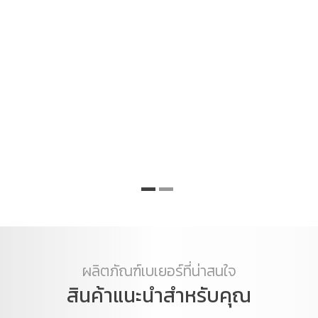
อั
ซม
ก
ด้
ผลิตภัณฑ์เบเยอร์ที่น่าสนใจ
สินค้าแนะนำสำหรับคุณ