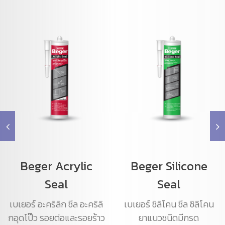
Beger Acrylic
Beger Silicone
Seal
Seal
เบเยอร์ อะคริลิก ซีล อะคริลิ
เบเยอร์ ซิลิโคน ซีล ซิลิโคน
กอุดโป๊ว รอยต่อและรอยร้าว
ยาแนวชนิดมีกรด