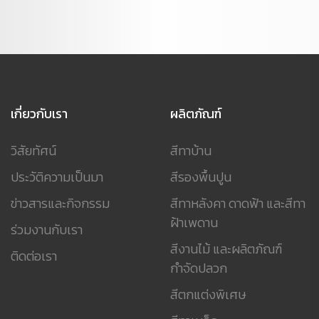
เกี่ยวกับเรา
ผลิตภัณฑ์
วิสัยทัศน์
สีทาบ้าน
ประวัติความเป็นมา
สีรองพื้นปูน
ข่าวสารและกิจกรรม
สีทาหลังคา ดาดฟ้า และสีทา
ฝ้าเพดาน
ร่วมงานกับเรา
สีงานไม้ และผลิตภัณฑ์
ติดต่อเรา
กำจัดปลวก
สีตกแต่งพิเศษ