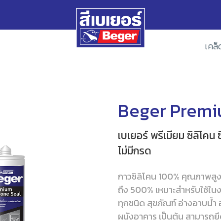
เคล็
Beger Premiu
เบเยอร์ พรีเมียม ซิลิโคน
ไม่มีกรด
กาวซิลิโคน 100% คุณภาพสูง เ
ถึง 500% เหมาะสำหรับใช้ในง
ทุกชนิด สุขภัณฑ์ อ่างอาบน้ำ
ผนังอาคาร เป็นต้น สามารถยึด