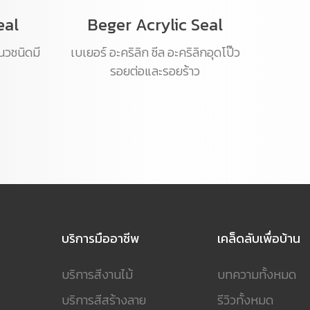
eal
Beger Acrylic Seal
แนวชนิดมี
เบเยอร์ อะคริลิก ซีล อะคริลิกอุดโป๊ว
รอยต่อและรอยร้าว
บริการมืออาชีพ
เคล็ดลับเพื่อบ้าน
บริการสีงานไม้
บทความทั้งหมด
บริการสีสร้างลาย
รีวิวทั้งหมด