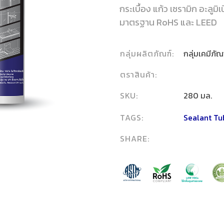
กระเบื้อง แก้ว เซรามิก อะลูมิ
มาตรฐาน RoHS และ LEED
กลุ่มผลิตภัณฑ์:
กลุ่มเคมีภัณ
ตราสินค้า:
SKU:
280 มล.
TAGS:
Sealant Tu
SHARE: