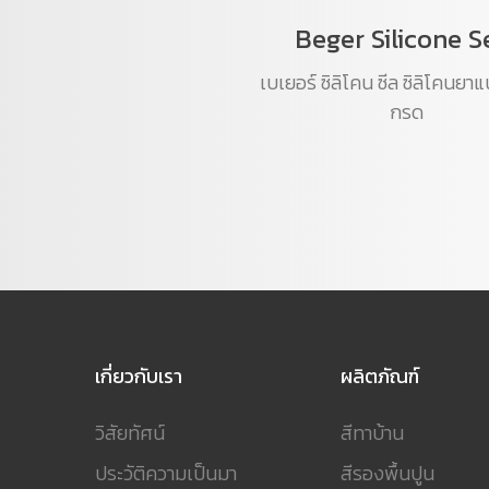
Beger Silicone S
เบเยอร์ ซิลิโคน ซีล ซิลิโคนยา
กรด
เกี่ยวกับเรา
ผลิตภัณฑ์
วิสัยทัศน์
สีทาบ้าน
ประวัติความเป็นมา
สีรองพื้นปูน