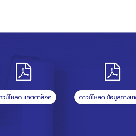
าวน์โหลด แคตตาล็อค
ดาวน์โหลด ข้อมูลทางเท