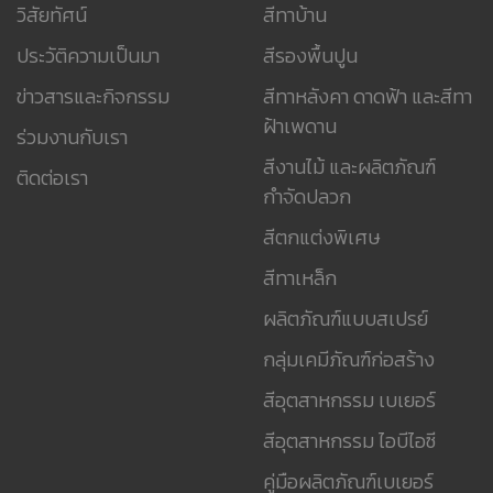
วิสัยทัศน์
สีทาบ้าน
ประวัติความเป็นมา
สีรองพื้นปูน
ข่าวสารและกิจกรรม
สีทาหลังคา ดาดฟ้า และสีทา
ฝ้าเพดาน
ร่วมงานกับเรา
สีงานไม้ และผลิตภัณฑ์
ติดต่อเรา
กำจัดปลวก
สีตกแต่งพิเศษ
สีทาเหล็ก
ผลิตภัณฑ์แบบสเปรย์
กลุ่มเคมีภัณฑ์ก่อสร้าง
สีอุตสาหกรรม เบเยอร์
สีอุตสาหกรรม ไอบีไอซี
คู่มือผลิตภัณฑ์เบเยอร์