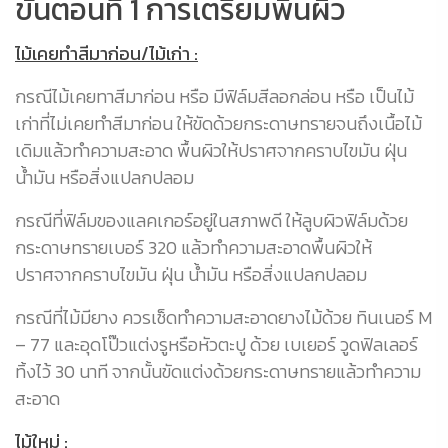
ขั้นตอนที่ 1 การเตรียมพื้นผิว
ข
ไม้เคยทำสีมาก่อน/ไม้เก่า :
พ่
ว
L-
กรณีไม้เคยทาสีมาก่อน หรือ มีฟิล์มสีลอกล่อน หรือ เป็นไม้
ป
เก่าที่ไม่เคยทำสีมาก่อน ให้ขัดด้วยกระดาษทรายจนถึงเนื้อไม้
เดิมแล้วทำความสะอาด พื้นผิวให้ปราศจากคราบไขมัน ฝุ่น
น้ำมัน หรือสิ่งแปลกปลอม
กรณีที่ฟิล์มของแลคเกอร์อยู่ในสภาพดี ให้ลูบผิวฟิล์มด้วย
กระดาษทรายเบอร์ 320 แล้วทำความสะอาดพื้นผิวให้
ปราศจากคราบไขมัน ฝุ่น น้ำมัน หรือสิ่งแปลกปลอม
กรณีที่ไม้มียาง ควรเช็ดทำความสะอาดยางไม้ด้วย ทินเนอร์ M
– 77 และอุดโป๊วแต่งรูหรือหัวตะปู ด้วย เบเยอร์ วูดฟิลเลอร์
ทิ้งไว้ 30 นาที จากนั้นขัดแต่งด้วยกระดาษทรายแล้วทำความ
สะอาด
ไม้ใหม่ :