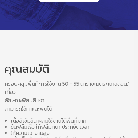
คุณสมบัติ
ครอบคลุมพื้นที่การใช้งาน
50 - 55 ตารางเมตร/แกลลอน/
เที่ยว
ลักษณะฟิล์มสี
เงา
สามารถใช้ทาและพ่นได้
เนื้อสีเข้มข้น ผสมใช้งานได้พื้นที่มาก
ขึ้นฟิล์มเร็ว ให้ฟิล์มหนา ประหยัดเวลา
ให้ความเงางามสูง