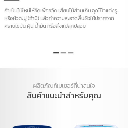
ถ้าเป็นไม้ใหม่ให้ขัดเพื่อขจัด เสี้ยนไม้ส่วนเกิน อุดโป๊วแต่งรู
หรือหัวตะปู (ถ้ามี) แล้วทำความสะอาดพื้นผิวให้ปราศจาก
คราบไขมัน ฝุ่น น้ำมัน หรือสิ่งแปลกปลอม
ผลิตภัณฑ์เบเยอร์ที่น่าสนใจ
สินค้าแนะนำสำหรับคุณ