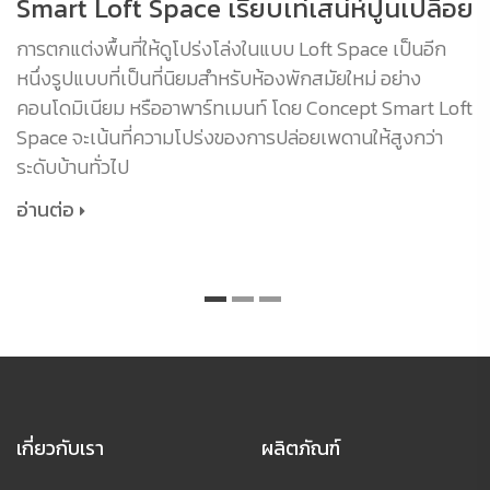
Smart Loft Space เรียบเท่เสน่ห์ปูนเปลือย
การตกแต่งพื้นที่ให้ดูโปร่งโล่งในแบบ Loft Space เป็นอีก
หนึ่งรูปแบบที่เป็นที่นิยมสำหรับห้องพักสมัยใหม่ อย่าง
คอนโดมิเนียม หรืออาพาร์ทเมนท์ โดย Concept Smart Loft
Space จะเน้นที่ความโปร่งของการปล่อยเพดานให้สูงกว่า
ระดับบ้านทั่วไป
อ่านต่อ
เกี่ยวกับเรา
ผลิตภัณฑ์