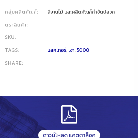
กลุ่มผลิตภัณฑ์:
สีงานไม้ และผลิตภัณฑ์กำจัดปลวก
ตราสินค้า:
SKU:
TAGS:
แลคเกอร์
,
เงา
,
5000
SHARE:
ดาวน์โหลด แคตตาล็อค