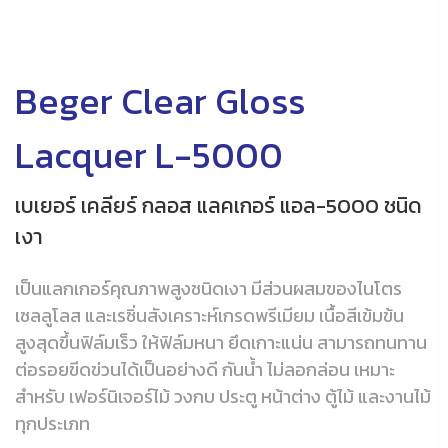
Beger Clear Gloss
Lacquer L-5000
เบเยอร์ เคลียร์ กลอส แลคเกอร์ แอล-5000 ชนิด
เงา
เป็นแลกเกอร์คุณภาพสูงชนิดเงา มีส่วนผสมของไนโตร
เซลลูโลส และเรซิ่นสังเคราะห์เกรดพรีเมียม เนื้อสีเข้มข้น
สูงสุดขึ้นฟิล์มเร็ว ให้ฟิล์มหนา ยึดเกาะแน่น สามารถทนทาน
ต่อรอยขีดข่วนได้เป็นอย่างดี กันน้ำ ไม่ลอกล่อน เหมาะ
สำหรับ เฟอร์นิเจอร์ไม้ วงกบ ประตู หน้าต่าง ตู้ไม้ และงานไม้
ทุกประเภท