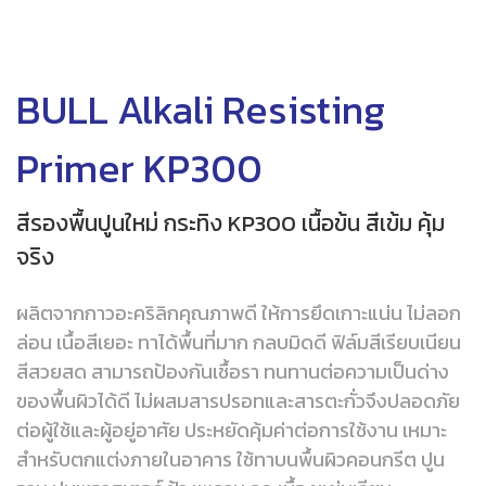
BULL Alkali Resisting
Primer KP300
สีรองพื้นปูนใหม่ กระทิง KP300 เนื้อข้น สีเข้ม คุ้ม
จริง
ผลิตจากกาวอะคริลิกคุณภาพดี ให้การยึดเกาะแน่น ไม่ลอก
ล่อน เนื้อสีเยอะ ทาได้พื้นที่มาก กลบมิดดี ฟิล์มสีเรียบเนียน
สีสวยสด สามารถป้องกันเชื้อรา ทนทานต่อความเป็นด่าง
ของพื้นผิวได้ดี ไม่ผสมสารปรอทและสารตะกั่วจึงปลอดภัย
ต่อผู้ใช้และผู้อยู่อาศัย ประหยัดคุ้มค่าต่อการใช้งาน เหมาะ
สำหรับตกแต่งภายในอาคาร ใช้ทาบนพื้นผิวคอนกรีต ปูน