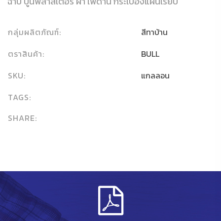
ฉาบ ปูนพลาสเตอร์ ฝ้า เพดาน กระเบื้องแผ่นเรียบ
กลุ่มผลิตภัณฑ์:
สีทาบ้าน
ตราสินค้า:
BULL
SKU:
แกลลอน
TAGS:
SHARE: