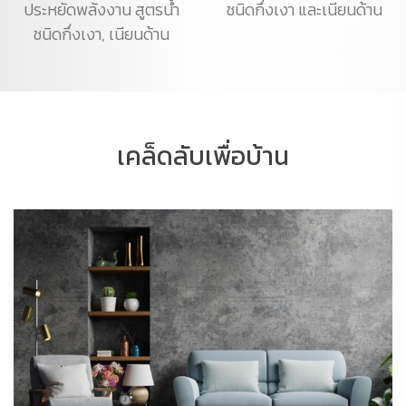
ประหยัดพลังงาน สูตรน้ำ
ชนิดกึ่งเงา และเนียนด้าน
ชนิดกึ่งเงา, เนียนด้าน
เคล็ดลับเพื่อบ้าน