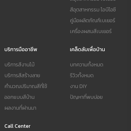
สีอุตสาหกรรม ไอบีไอซี
คู่มือผลิตภัณฑ์เบเยอร์
เครื่องผสมสีเบเยอร์
บริการมืออาชีพ
เคล็ดลับเพื่อบ้าน
บริการสีงานไม้
บทความทั้งหมด
บริการสีสร้างลาย
รีวิวทั้งหมด
คำนวณปริมาณสีที่ใช้
งาน DIY
ออกแบบสีบ้าน
ปัญหาที่พบบ่อย
ผลงานที่ผ่านมา
Call Center