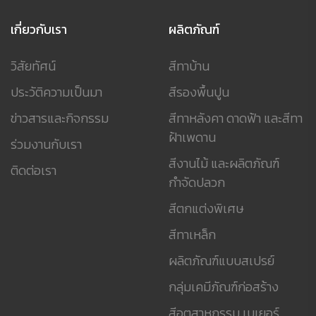
เกี่ยวกับเรา
ผลิตภัณฑ์
วิสัยทัศน์
สีทาบ้าน
ประวัติความเป็นมา
สีรองพื้นปูน
ข่าวสารและกิจกรรม
สีทาหลังคา ดาดฟ้า และสีทา
ฝ้าเพดาน
ร่วมงานกับเรา
สีงานไม้ และผลิตภัณฑ์
ติดต่อเรา
กำจัดปลวก
สีตกแต่งพิเศษ
สีทาเหล็ก
ผลิตภัณฑ์แบบสเปรย์
กลุ่มเคมีภัณฑ์ก่อสร้าง
สีอุตสาหกรรม เบเยอร์