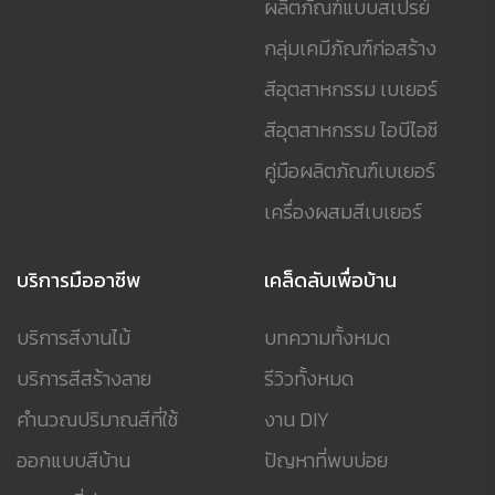
ผลิตภัณฑ์แบบสเปรย์
กลุ่มเคมีภัณฑ์ก่อสร้าง
สีอุตสาหกรรม เบเยอร์
สีอุตสาหกรรม ไอบีไอซี
คู่มือผลิตภัณฑ์เบเยอร์
เครื่องผสมสีเบเยอร์
บริการมืออาชีพ
เคล็ดลับเพื่อบ้าน
บริการสีงานไม้
บทความทั้งหมด
บริการสีสร้างลาย
รีวิวทั้งหมด
คำนวณปริมาณสีที่ใช้
งาน DIY
ออกแบบสีบ้าน
ปัญหาที่พบบ่อย