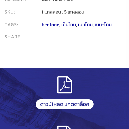
SKU:
1 แกลลอน , 5 แกลลอน
TAGS:
bentone
,
เบ็นโทน
,
เบนโทน
,
เบน-โทน
SHARE:
ดาวน์โหลด แคตตาล็อค