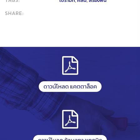
SHARE:
ดาวน์โหลด แคตตาล็อค