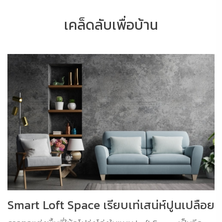
เคล็ดลับเพื่อบ้าน
Smart Loft Space เรียบเท่เสน่ห์ปูนเปลือย