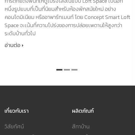
การตกแต่งพื้นที่ให้ดูโปร่งโล่งในแบบ Loft Space เป็นอีก
หนึ่งรูปแบบที่เป็นที่นิยมสำหรับห้องพักสมัยใหม่ อย่าง
คอนโดมิเนียม หรืออาพาร์ทเมนท์ โดย Concept Smart Loft
Space จะเน้นที่ความโปร่งของการปล่อยเพดานให้สูงกว่า
ระดับบ้านทั่วไป
อ่านต่อ
เกี่ยวกับเรา
ผลิตภัณฑ์
วิสัยทัศน์
สีทาบ้าน