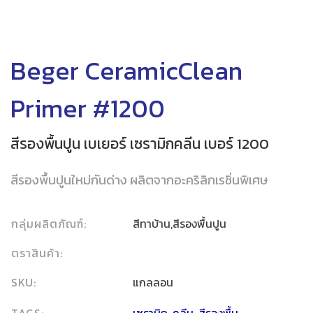
Beger CeramicClean
Primer #1200
สีรองพื้นปูน เบเยอร์ เซรามิกคลีน เบอร์ 1200
สีรองพื้นปูนใหม่กันด่าง ผลิตจากอะคริลิกเรซิ่นพิเศษ
กลุ่มผลิตภัณฑ์:
สีทาบ้าน,สีรองพื้นปูน
ตราสินค้า:
SKU:
แกลลอน
TAGS:
เซรามิก
,
คลีน
,
สีรองพื้น