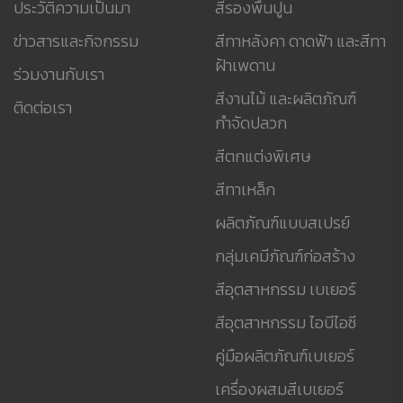
ประวัติความเป็นมา
สีรองพื้นปูน
ข่าวสารและกิจกรรม
สีทาหลังคา ดาดฟ้า และสีทา
ฝ้าเพดาน
ร่วมงานกับเรา
สีงานไม้ และผลิตภัณฑ์
ติดต่อเรา
กำจัดปลวก
สีตกแต่งพิเศษ
สีทาเหล็ก
ผลิตภัณฑ์แบบสเปรย์
กลุ่มเคมีภัณฑ์ก่อสร้าง
สีอุตสาหกรรม เบเยอร์
สีอุตสาหกรรม ไอบีไอซี
คู่มือผลิตภัณฑ์เบเยอร์
เครื่องผสมสีเบเยอร์