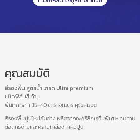
ดาวน์โหลด ข้อมูลทางเทคนิค
คุณสมบัติ
สีรองพื้น สูตรน้ำ เกรด Ultra premium
ชนิดฟิล์มสี
ด้าน
พื้นที่การทา
35-40 ตารางเมตร คุณสมบัติ
สีรองพื้นปูนใหม่กันด่าง ผลิตจากอะคริลิกเรซิ่นพิเศษ ทนทาน
ต่อฤทธิ์ด่างและคราบเกลือจากผิวปูน