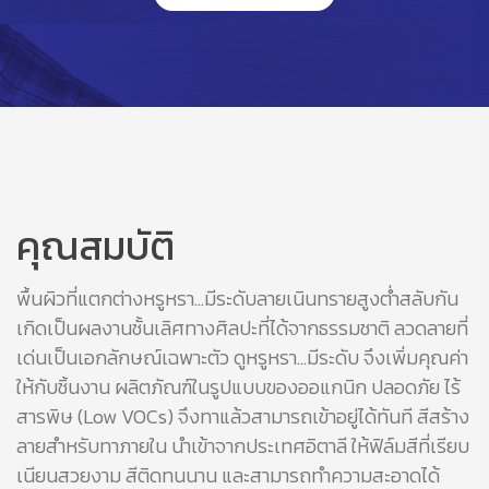
คุณสมบัติ
พื้นผิวที่แตกต่างหรูหรา…มีระดับลายเนินทรายสูงต่ำสลับกัน
เกิดเป็นผลงานชั้นเลิศทางศิลปะที่ได้จากธรรมชาติ ลวดลายที่
เด่นเป็นเอกลักษณ์เฉพาะตัว ดูหรูหรา...มีระดับ จึงเพิ่มคุณค่า
ให้กับชิ้นงาน ผลิตภัณฑ์ในรูปแบบของออแกนิก ปลอดภัย ไร้
สารพิษ (Low VOCs) จึงทาแล้วสามารถเข้าอยู่ได้ทันที สีสร้าง
ลายสำหรับทาภายใน นำเข้าจากประเทศอิตาลี ให้ฟิล์มสีที่เรียบ
เนียนสวยงาม สีติดทนนาน และสามารถทำความสะอาดได้