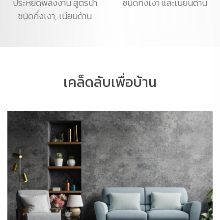
ประหยัดพลังงาน สูตรน้ำ
ชนิดกึ่งเงา และเนียนด้าน
ชนิดกึ่งเงา, เนียนด้าน
เคล็ดลับเพื่อบ้าน