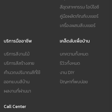
สีอุตสาหกรรม ไอบีไอซี
คู่มือผลิตภัณฑ์เบเยอร์
เครื่องผสมสีเบเยอร์
บริการมืออาชีพ
เคล็ดลับเพื่อบ้าน
บริการสีงานไม้
บทความทั้งหมด
บริการสีสร้างลาย
รีวิวทั้งหมด
คำนวณปริมาณสีที่ใช้
งาน DIY
ออกแบบสีบ้าน
ปัญหาที่พบบ่อย
ผลงานที่ผ่านมา
Call Center