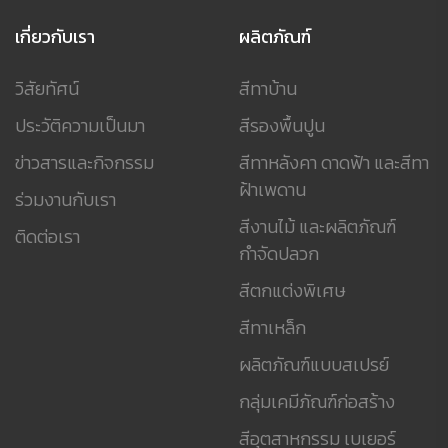
เกี่ยวกับเรา
ผลิตภัณฑ์
วิสัยทัศน์
สีทาบ้าน
ประวัติความเป็นมา
สีรองพื้นปูน
ข่าวสารและกิจกรรม
สีทาหลังคา ดาดฟ้า และสีทา
ฝ้าเพดาน
ร่วมงานกับเรา
สีงานไม้ และผลิตภัณฑ์
ติดต่อเรา
กำจัดปลวก
สีตกแต่งพิเศษ
สีทาเหล็ก
ผลิตภัณฑ์แบบสเปรย์
กลุ่มเคมีภัณฑ์ก่อสร้าง
สีอุตสาหกรรม เบเยอร์