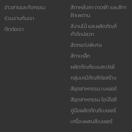
ข่าวสารและกิจกรรม
สีทาหลังคา ดาดฟ้า และสีทา
ฝ้าเพดาน
ร่วมงานกับเรา
สีงานไม้ และผลิตภัณฑ์
ติดต่อเรา
กำจัดปลวก
สีตกแต่งพิเศษ
สีทาเหล็ก
ผลิตภัณฑ์แบบสเปรย์
กลุ่มเคมีภัณฑ์ก่อสร้าง
สีอุตสาหกรรม เบเยอร์
สีอุตสาหกรรม ไอบีไอซี
คู่มือผลิตภัณฑ์เบเยอร์
เครื่องผสมสีเบเยอร์