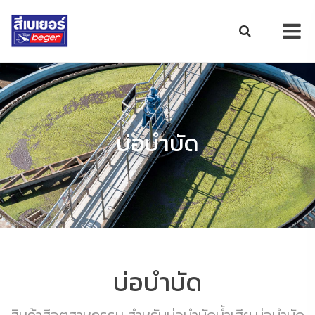
บ่อบำบัด
บ่อบำบัด