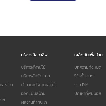
บริการมืออาชีพ
เคล็ดลับเพื่อบ้าน
บริการสีงานไม้
บทความทั้งหมด
บริการสีสร้างลาย
รีวิวทั้งหมด
 และสีทา
คำนวณปริมาณสีที่ใช้
งาน DIY
ออกแบบสีบ้าน
ปัญหาที่พบบ่อย
ณฑ์
ผลงานที่ผ่านมา