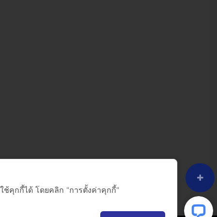
ุกกี้ได้ โดยคลิก "การตั้งค่าคุกกี้"