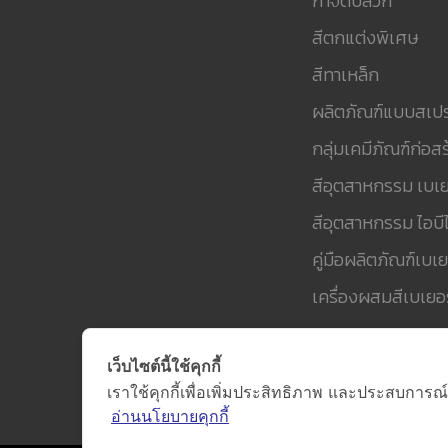
กำจัดปลวก
สีตกแต่งพิเศษ
สีทาเหล็ก
ผลิตภัณฑ์แบบสเปร
กลุ่มเคมีภัณฑ์ก่อสร
สีอุตสาหกรรม เบเย
สีอุตสาหกรรม ไอบีไ
คู่มือผลิตภัณฑ์เบเย
เครื่องผสมสีเบเยอร
เว็บไซต์นี้ใช้คุกกี้
เราใช้คุกกี้เพื่อเพิ่มประสิทธิภาพ และประสบการณ์
อ่านนโยบายคุกกี้