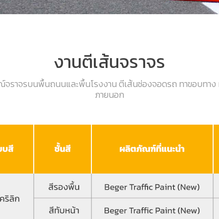
งานตีเส้นจราจร
์จราจรบนพื้นถนนและพื้นโรงงาน ตีเส้นช่องจอดรถ ทาขอบทาง มี
ภายนอก