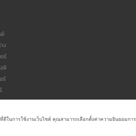
ย์
้าง
อร์
อซี
อร์
์
ที่ดีในการใช้งานเว็บไซต์ คุณสามารถเลือกตั้งค่าความยินยอมการใช้ค