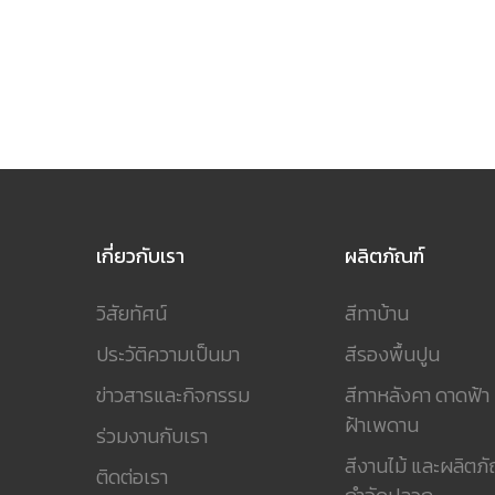
เกี่ยวกับเรา
ผลิตภัณฑ์
วิสัยทัศน์
สีทาบ้าน
ประวัติความเป็นมา
สีรองพื้นปูน
ข่าวสารและกิจกรรม
สีทาหลังคา ดาดฟ้า
ฝ้าเพดาน
ร่วมงานกับเรา
สีงานไม้ และผลิตภั
ติดต่อเรา