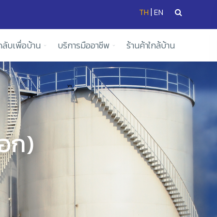
|
TH
EN
ดลับเพื่อบ้าน
บริการมืออาชีพ
ร้านค้าใกล้บ้าน
นอก)