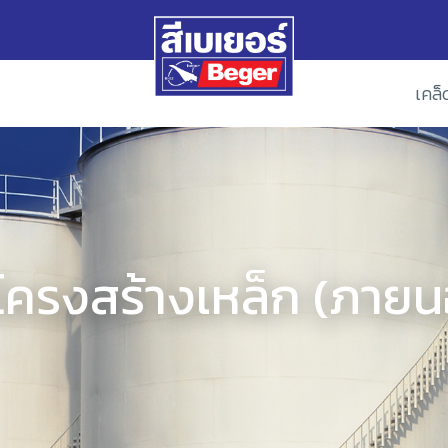
เคล็
โครงสร้างเหล็ก (ภาย