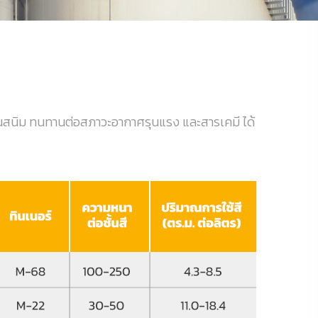
งกันสนิม ทนทานต่อสภาวะอากาศรุนแรง และสารเคมี ได้