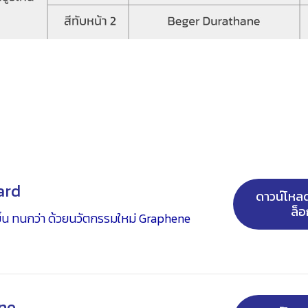
ard
ดาวน์โห
ล็อ
งขึ้น ทนกว่า ด้วยนวัตกรรมใหม่ Graphene
ด 2 ส่วน สำหรับผิวโลหะทุกประเภท คุณภาพสูง
ไม่ใช่เหล็ก (Ferrous and Non-Ferrous) มี
สนิมคุณภาพสูง มีคุณสมบัติในการหยุดยั้ง
ne