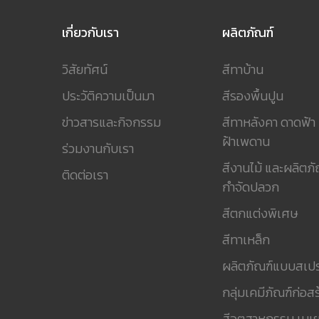
เกี่ยวกับเรา
ผลิตภัณฑ์
วิสัยทัศน์
สีทาบ้าน
ประวัติความเป็นมา
สีรองพื้นปูน
ข่าวสารและกิจกรรม
สีทาหลังคา ดาดฟ้า
ฝ้าเพดาน
ร่วมงานกับเรา
สีงานไม้ และผลิตภั
ติดต่อเรา
กำจัดปลวก
สีตกแต่งพิเศษ
สีทาเหล็ก
ผลิตภัณฑ์แบบสเปร
กลุ่มเคมีภัณฑ์ก่อสร
สีอุตสาหกรรม เบเย