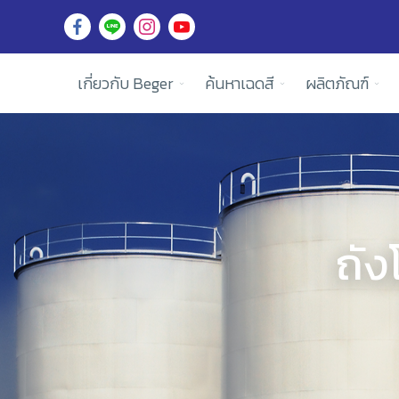
เกี่ยวกับ Beger
ค้นหาเฉดสี
ผลิตภัณฑ์
ถัง