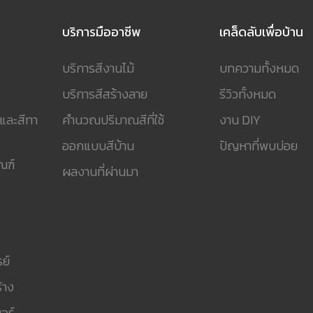
บริการมืออาชีพ
เคล็ดลับเพื่อบ้าน
บริการสีงานไม้
บทความทั้งหมด
บริการสีสร้างลาย
รีวิวทั้งหมด
 และสีทา
คำนวณปริมาณสีที่ใช้
งาน DIY
ออกแบบสีบ้าน
ปัญหาที่พบบ่อย
ณฑ์
ผลงานที่ผ่านมา
ย์
้าง
อร์