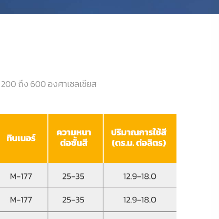
่ 200 ถึง 600 องศาเซลเซียส