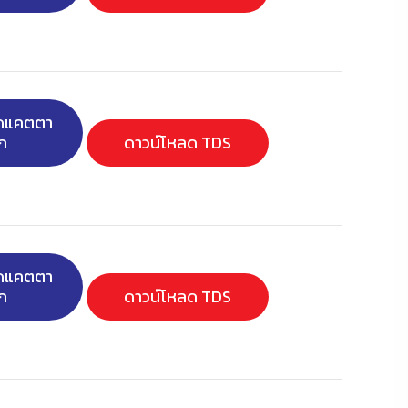
ลดแคตตา
ก
ดาวน์โหลด TDS
ลดแคตตา
ก
ดาวน์โหลด TDS