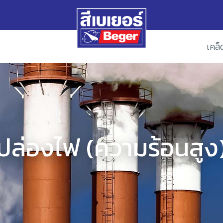
เคล็
ปล่องไฟ (ความร้อนสูง