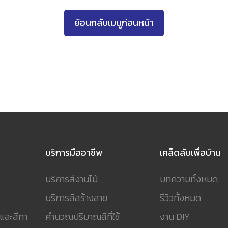
ย้อนกลับเมนูก่อนหน้า
บริการมืออาชีพ
เคล็ดลับเพื่อบ้าน
บริการสีงานไม้
บทความทั้งหมด
บริการสีสร้างลาย
รีวิวทั้งหมด
 และสีทา
คำนวณปริมาณสีที่ใช้
งาน DIY