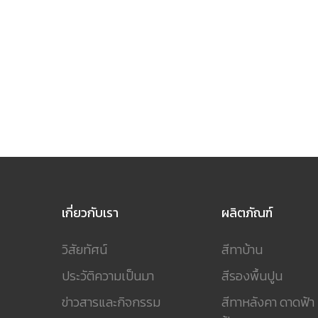
เกี่ยวกับเรา
ผลิตภัณฑ์
วิสัยทัศน์
สีทาบ้าน
ประวัติความเป็นมา
สีรองพื้นปูน
ข่าวสารและกิจกรรม
สีทาหลังคา ดาดฟ้า