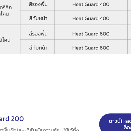
ard 200
ดาวน์โห
ล็อ
ื้นผิวโลหะที่สัมผัสความร้อน ใช้ได้ทั้ง