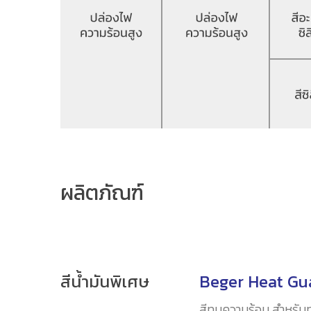
ผลิตภัณฑ์
สีน้ำมันพิเศษ
Beger Heat Gu
สีทนความร้อน สำหรับทาพ