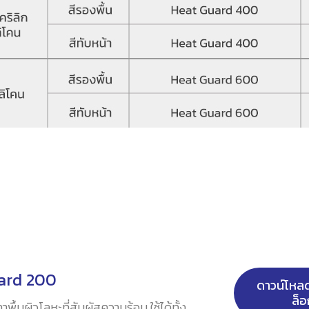
ard 200
ดาวน์โห
ล็อ
ื้นผิวโลหะที่สัมผัสความร้อน ใช้ได้ทั้ง