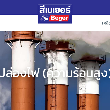
เคล็
ปล่องไฟ (ความร้อนสูง