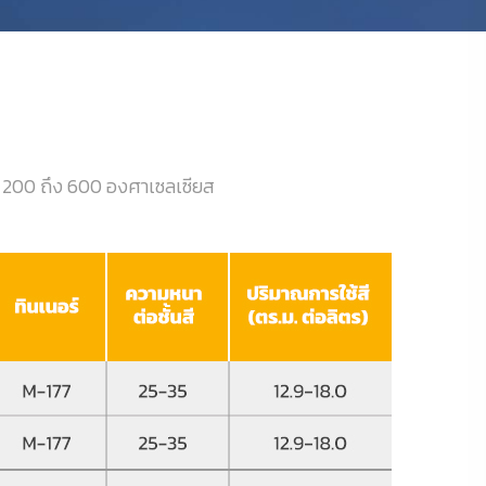
่ 200 ถึง 600 องศาเซลเซียส