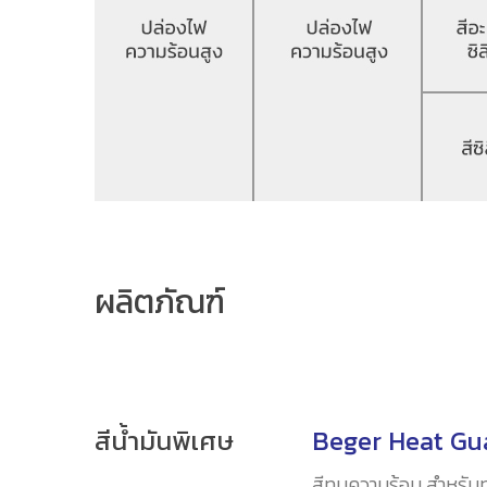
ผลิตภัณฑ์
สีน้ำมันพิเศษ
Beger Heat Gu
สีทนความร้อน สำหรับทาพ