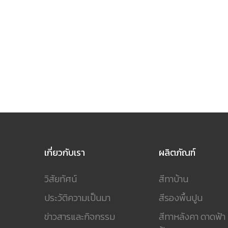
เกี่ยวกับเรา
ผลิตภัณฑ์
วิสัยทัศน์
สีทาบ้าน
ประวัติความเป็นมา
สีรองพื้นปูน
ข่าวสารและกิจกรรม
สีทาหลังคา ดาดฟ้า