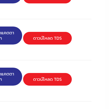
ลดแคตตา
ก
ดาวน์โหลด TDS
ลดแคตตา
ก
ดาวน์โหลด TDS