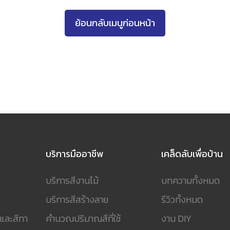
ย้อนกลับเมนูก่อนหน้า
บริการมืออาชีพ
เคล็ดลับเพื่อบ้าน
บริการสีงานไม้
บทความทั้งหมด
บริการสีสร้างลาย
รีวิวทั้งหมด
 และสีทา
คำนวณปริมาณสีที่ใช้
งาน DIY