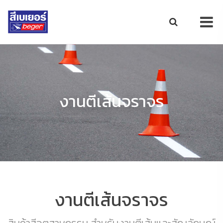
งานตีเส้นจราจร
งานตีเส้นจราจร