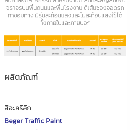
สินค้าสีอุตสาหกรรม สำหรับงานตีเส้นและสัญลักษณ์
จราจรบนพื้นถนนและพื้นโรงงาน ตีเส้นช่องจอดรถ
ทาขอบทาง มีรุ่นสะท้อนแสงและไม่สะท้อนแสงใช้ได้
ทั้งภายในและภายนอก
ผลิตภัณฑ์
สีอะคริลิก
Beger Traffic Paint