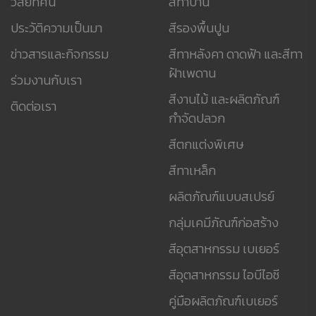
วิสัยทัศน์
สีทาบ้าน
ประวัติความเป็นมา
สีรองพื้นปูน
ข่าวสารและกิจกรรม
สีทาหลังคา ดาดฟ้า และสีทา
ฝ้าเพดาน
ร่วมงานกับเรา
สีงานไม้ และผลิตภัณฑ์
ติดต่อเรา
กำจัดปลวก
สีตกแต่งพิเศษ
สีทาเหล็ก
ผลิตภัณฑ์แบบสเปรย์
กลุ่มเคมีภัณฑ์ก่อสร้าง
สีอุตสาหกรรม เบเยอร์
สีอุตสาหกรรม ไอบีไอซี
คู่มือผลิตภัณฑ์เบเยอร์