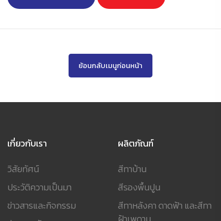
เหมาะสมต่อการใช้งาน มีคุณสมบัติแข็งแรง คงทน และ
ทนทานต่อสารเคมี แรงขัดถู แรงกระแทก และสภาวะการ
เปลี่ยน แปลงอุณหภูมิอย่างฉับพลันได้อย่างดีเยี่ยม และยัง
สามารถใช้ กับพื้นโรงงานที่มีความเปียกชื้น หรือมีการลล้าง
พื้นบ่อย ๆ มีใบรับรองความปลอดภัยสำหรับการใช้งานใน
ย้อนกลับเมนูก่อนหน้า
อุตสาหกรรมอาหารและเครื่องดื่ม HACCP (ดูใบรับรอง
ที่นี่
)
เกี่ยวกับเรา
ผลิตภัณฑ์
วิสัยทัศน์
สีทาบ้าน
ประวัติความเป็นมา
สีรองพื้นปูน
ข่าวสารและกิจกรรม
สีทาหลังคา ดาดฟ้า และสีทา
ฝ้าเพดาน