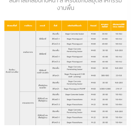
สินค้าสีเคลือบทับหน้า สำหรับใช้กับสีอุตสาหกรรม
งานพื้น