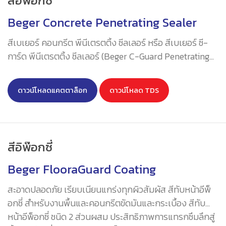
สีอิพ๊อกซี่
Beger Concrete Penetrating Sealer
สีเบเยอร์ คอนกรีต พีนีเตรตติ้ง ซีลเลอร์ หรือ สีเบเยอร์ ซี-
การ์ด พีนีเตรตติ้ง ซีลเลอร์ (Beger C-Guard Penetrating
Sealer) สีรองพื้นอีพ็อกซี่ สำหรับงานพื้นและคอนกรีตขัดมัน
และกระเบื้อง ชนิด 2 ส่วนผสม สีใส ประสิทธิภาพการแทรกซึม
ดาวน์โหลดแคตตาล็อก
ดาวน์โหลด TDS
ลึกสู่พื้นผิวได้ดี ให้การยึดเกาะที่ดีเยี่ยม มีความทนทานสูง ทน
สารเคมี ทนกรดทนด่างได้ดีเยี่ยม ทนแรงขีดขูด ทนทานต่อน้ำ
ได้ดีเป็นเลิศ มีความเงางามทนนาน
สีอิพ๊อกซี่
Beger FlooraGuard Coating
สะอาดปลอดภัย เรียบเนียนแกร่งทุกผิวสัมผัส สีทับหน้าอีพ็
อกซี่ สำหรับงานพื้นและคอนกรีตขัดมันและกระเบื้อง สีทับ
หน้าอีพ็อกซี่ ชนิด 2 ส่วนผสม ประสิทธิภาพการแทรกซึมลึกสู่