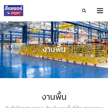
งานพื้น
งานพื้น