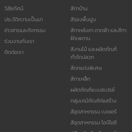
วิสัยทัศน์
สีทาบ้าน
ประวัติความเป็นมา
สีรองพื้นปูน
ข่าวสารและกิจกรรม
สีทาหลังคา ดาดฟ้า และสีทา
ฝ้าเพดาน
ร่วมงานกับเรา
สีงานไม้ และผลิตภัณฑ์
ติดต่อเรา
กำจัดปลวก
สีตกแต่งพิเศษ
สีทาเหล็ก
ผลิตภัณฑ์แบบสเปรย์
กลุ่มเคมีภัณฑ์ก่อสร้าง
สีอุตสาหกรรม เบเยอร์
สีอุตสาหกรรม ไอบีไอซี