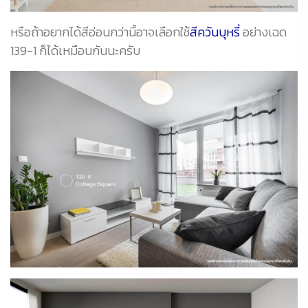
หรือถ้าอยากได้สีอ่อนกว่านี้อาจเลือกใช้
สีควันบุหรี่
อย่างเฉด
139-1 ก็ได้เหมือนกันนะครับ